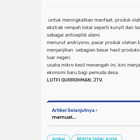
untuk meningkatkan manfaat, produk olah
ekstrak rempah lokal seperti kunyit dan l
sebagai antiseptik alami.
menurut andriyono, pasar produk olahan b
menjanjikan. sebagian besar hasil produks
luar negeri.
usaha mikro kecil menengah ini, kini menj
ekonomi baru bagi pemuda desa.
LUTFI QURROHMAN, JTV.
Artikel Selanjutnya
memuat...
Artikel
BERITA TAPAL KUDA