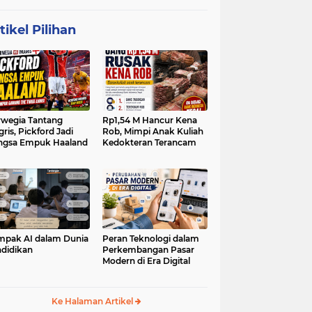
tikel Pilihan
wegia Tantang
Rp1,54 M Hancur Kena
gris, Pickford Jadi
Rob, Mimpi Anak Kuliah
ngsa Empuk Haaland
Kedokteran Terancam
pak AI dalam Dunia
Peran Teknologi dalam
didikan
Perkembangan Pasar
Modern di Era Digital
Ke Halaman Artikel