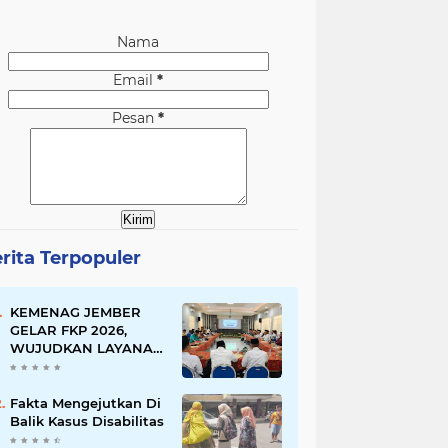
Nama
Email
*
Pesan
*
rita Terpopuler
KEMENAG JEMBER
GELAR FKP 2026,
WUJUDKAN LAYANAN
BERSINAR DAN
RAMAH DISABILITAS
Fakta Mengejutkan Di
Balik Kasus Disabilitas