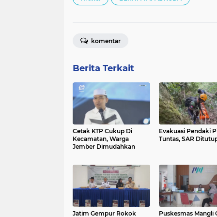
komentar
Berita Terkait
Cetak KTP Cukup Di
Evakuasi Pendaki P
Kecamatan, Warga
Tuntas, SAR Ditutu
Jember Dimudahkan
Jatim Gempur Rokok
Puskesmas Mangli 