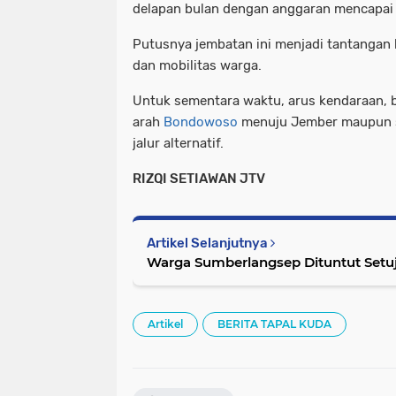
delapan bulan dengan anggaran mencapai R
Putusnya jembatan ini menjadi tantangan 
dan mobilitas warga.
Untuk sementara waktu, arus kendaraan, b
arah
Bondowoso
menuju Jember maupun se
jalur alternatif.
RIZQI SETIAWAN JTV
Artikel Selanjutnya
Warga Sumberlangsep Dituntut Setuj
Artikel
BERITA TAPAL KUDA