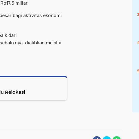
p17,5 miliar.
besar bagi aktivitas ekonomi
aik dari
baliknya, dialihkan melalui
u Relokasi