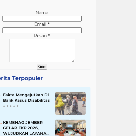
Nama
Email
*
Pesan
*
rita Terpopuler
Fakta Mengejutkan Di
Balik Kasus Disabilitas
KEMENAG JEMBER
GELAR FKP 2026,
WUJUDKAN LAYANAN