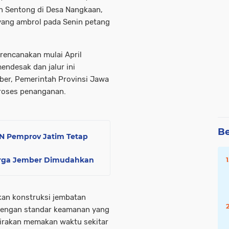
n Sentong di Desa Nangkaan,
ang ambrol pada Senin petang
irencanakan mulai April
ndesak dan jalur ini
r, Pemerintah Provinsi Jawa
roses penanganan.
Be
N Pemprov Jatim Tetap
arga Jember Dimudahkan
an konstruksi jembatan
dengan standar keamanan yang
kirakan memakan waktu sekitar