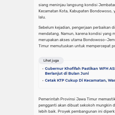
siang meninjau langsung kondisi Jembata
Kecamatan Kota, Kabupaten Bondowoso, y
lalu.
Sebelum kejadian, pengerjaan perbaikan d
mendatang. Namun, karena kondisi yang me
merupakan akses utama Bondowoso–Jembe
Timur memutuskan untuk mempercepat p
Lihat juga
Gubernur Khofifah Pastikan WFH AS
Berlanjut di Bulan Juni
Cetak KTP Cukup Di Kecamatan, W
Pemerintah Provinsi Jawa Timur memastik
pengganti akan dibuat sekokoh mungkin 
lebih baik. Proyek pembangunan ini diper