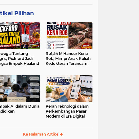
tikel Pilihan
wegia Tantang
Rp1,54 M Hancur Kena
gris, Pickford Jadi
Rob, Mimpi Anak Kuliah
ngsa Empuk Haaland
Kedokteran Terancam
pak AI dalam Dunia
Peran Teknologi dalam
didikan
Perkembangan Pasar
Modern di Era Digital
Ke Halaman Artikel