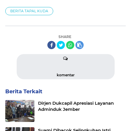
BERITA TAPAL KUDA
SHARE
komentar
Berita Terkait
Dirjen Dukcapil Apresiasi Layanan
Adminduk Jember
Suami Dibacok Selingkuhan Istri,