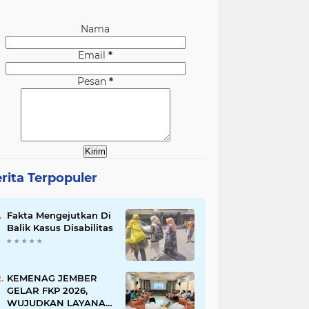
Nama
Email
*
Pesan
*
rita Terpopuler
Fakta Mengejutkan Di
Balik Kasus Disabilitas
KEMENAG JEMBER
GELAR FKP 2026,
WUJUDKAN LAYANAN