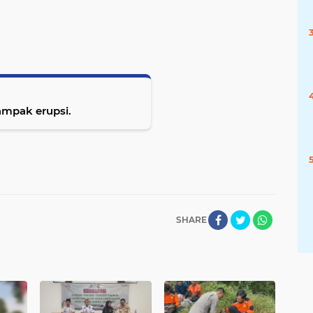
ampak erupsi.
SHARE