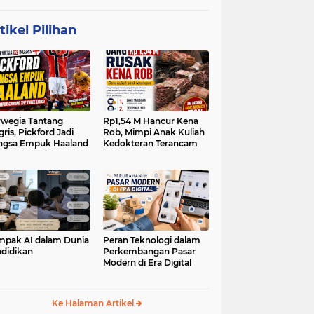
tikel Pilihan
wegia Tantang
Rp1,54 M Hancur Kena
gris, Pickford Jadi
Rob, Mimpi Anak Kuliah
ngsa Empuk Haaland
Kedokteran Terancam
pak AI dalam Dunia
Peran Teknologi dalam
didikan
Perkembangan Pasar
Modern di Era Digital
Ke Halaman Artikel