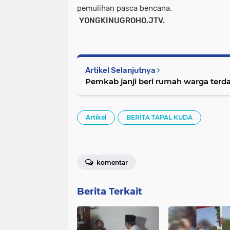
pemulihan pasca bencana.
YONGKINUGROHO.JTV.
Artikel Selanjutnya
Pemkab janji beri rumah warga terd
Artikel
BERITA TAPAL KUDA
komentar
Berita Terkait