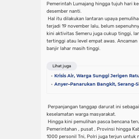
Pemerintah Lumajang hingga tujuh hari ke
desember nanti.
Hal itu dilakukan lantaran upaya pemulih
terjadi 19 november lalu, belum sepenuhny
kini aktivitas Semeru juga cukup tinggi, la
tertinggi atau level empat awas. Ancaman
banjir lahar masih tinggi.
Lihat juga
Krisis Air, Warga Sunggi Jerigen Ra
Anyer–Panarukan Bangkit, Serang-S
Perpanjangan tanggap darurat ini sebaga
keselamatan warga masyarakat.
Hingga kini pemulihan pasca bencana teru
Pemerintahan , pusat , Provinsi hingga Kabu
1000 personil Tni, Polri juga terjun untu