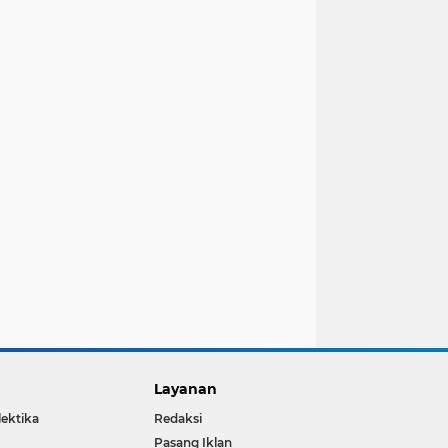
Layanan
lektika
Redaksi
Pasang Iklan