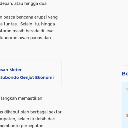
depan, atau hingga dua
an pasca bencana erupsi yang
a tuntas. Selain itu, hingga
ntaran masih berada di level
 luncuran awan panas dan
tusan Meter
Be
itubondo Genjot Ekonomi
i langkah memastikan
s dikebut oleh berbagai sektor
paten, selain itu lebih dari
k membantu percepatan