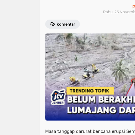
p
Rabu, 26 Novemb
komentar
Masa tanggap darurat bencana erupsi Sem