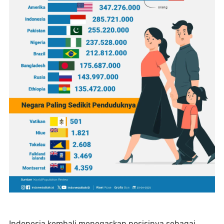
Indonesia kembali menegaskan posisinya sebagai