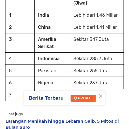
(Jiwa)
1
India
Lebih dari 1,46 Miliar
2
China
Lebih dari 1,41 Miliar
3
Amerika
Sekitar 347 Juta
Serikat
4
Indonesia
Sekitar 285,7 Juta
5
Pakistan
Sekitar 255 Juta
6
Nigeria
Sekitar 237 Juta
×
7
Berita Terbaru
UPDATE
Lihat juga
Larangan Menikah hingga Lebaran Gaib, 5 Mitos di
Bulan Suro