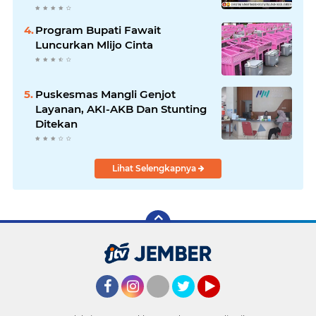
Program Bupati Fawait
Luncurkan Mlijo Cinta
Puskesmas Mangli Genjot
Layanan, AKI-AKB Dan Stunting
Ditekan
Lihat Selengkapnya
Facebook
Instagram
Twitter
YouTube