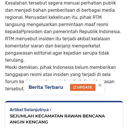
Kesalahan tersebut segera menuai perhatian publik
dan menjadi bahan pemberitaan di berbagai media
regional. Menyadari kekeliruan itu, pihak RTM
langsung mengeluarkan permintaan maaf resmi
kepadaPpresiden dan pemerintah Republik Indonesia.
RTM menyebut insiden itu terjadi akibat kelalaian
komentator siaran dan berjanji memperketat
pengawasan editorial agar kejadian serupa tidak
terulang.
Meski demikian, pihak Indonesia belum memberikan
tanggapan resmi atas insiden yang terjadi di sela
forum kerja sama ekonomi dan digitalisasi kawasan
×
Berita Terbaru
UPDATE
tersebut.
Artikel Selanjutnya
SEJUMLAH KECAMATAN RAWAN BENCANA
ANGIN KENCANG