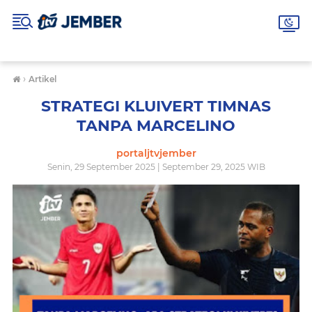
›
Artikel
STRATEGI KLUIVERT TIMNAS
TANPA MARCELINO
portaljtvjember
Senin, 29 September 2025 | September 29, 2025 WIB