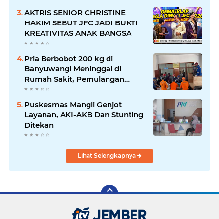
AKTRIS SENIOR CHRISTINE
HAKIM SEBUT JFC JADI BUKTI
KREATIVITAS ANAK BANGSA
Pria Berbobot 200 kg di
Banyuwangi Meninggal di
Rumah Sakit, Pemulangan
Dibantu Damkar dan Basarnas
Puskesmas Mangli Genjot
Layanan, AKI-AKB Dan Stunting
Ditekan
Lihat Selengkapnya