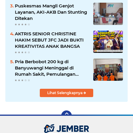
Puskesmas Mangli Genjot
Layanan, AKI-AKB Dan Stunting
Ditekan
AKTRIS SENIOR CHRISTINE
HAKIM SEBUT JFC JADI BUKTI
KREATIVITAS ANAK BANGSA
Pria Berbobot 200 kg di
Banyuwangi Meninggal di
Rumah Sakit, Pemulangan
Dibantu Damkar dan Basarnas
Lihat Selengkapnya