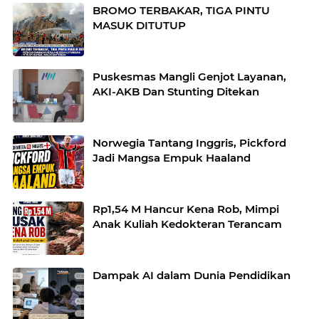
BROMO TERBAKAR, TIGA PINTU
MASUK DITUTUP
Puskesmas Mangli Genjot Layanan,
AKI-AKB Dan Stunting Ditekan
Norwegia Tantang Inggris, Pickford
Jadi Mangsa Empuk Haaland
Rp1,54 M Hancur Kena Rob, Mimpi
Anak Kuliah Kedokteran Terancam
Dampak AI dalam Dunia Pendidikan