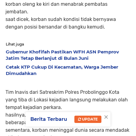
korban oleng ke kiri dan menabrak pembatas
jembatan.
saat dicek, korban sudah kondisi tidak bernyawa
dengan posisi bersandar di bangku kemudi.
Lihat juga
Gubernur Khofifah Pastikan WFH ASN Pemprov
Jatim Tetap Berlanjut di Bulan Juni
Cetak KTP Cukup Di Kecamatan, Warga Jember
Dimudahkan
Tim Inavis dari Satreskrim Polres Probolinggo Kota
yang tiba di Lokasi kejadian langsung melakukan olah
tempat kejadian perkara.
×
hasilnya, Petugas menemukan obat anti nyeri,
Berita Terbaru
UPDATE
beberapa roti dalam kemasan plastik. dugaan
sementara, korban meninggal dunia secara mendadak