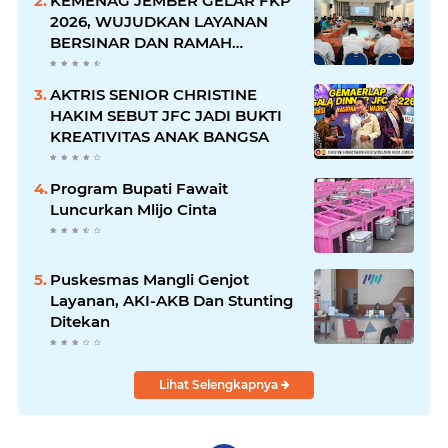
KEMENAG JEMBER GELAR FKP
2026, WUJUDKAN LAYANAN
BERSINAR DAN RAMAH
DISABILITAS
AKTRIS SENIOR CHRISTINE
HAKIM SEBUT JFC JADI BUKTI
KREATIVITAS ANAK BANGSA
Program Bupati Fawait
Luncurkan Mlijo Cinta
Puskesmas Mangli Genjot
Layanan, AKI-AKB Dan Stunting
Ditekan
Lihat Selengkapnya