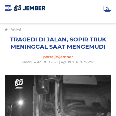
›
Artikel
TRAGEDI DI JALAN, SOPIR TRUK
MENINGGAL SAAT MENGEMUDI
portaljtvjember
Kamis, 14 Agustus 2025 | Agustus 14, 2025 WIB