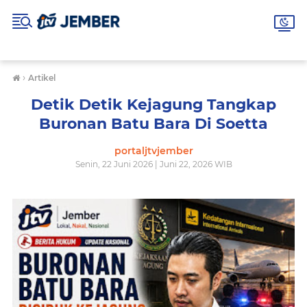
›
Artikel
Detik Detik Kejagung Tangkap
Buronan Batu Bara Di Soetta
portaljtvjember
Senin, 22 Juni 2026 | Juni 22, 2026 WIB