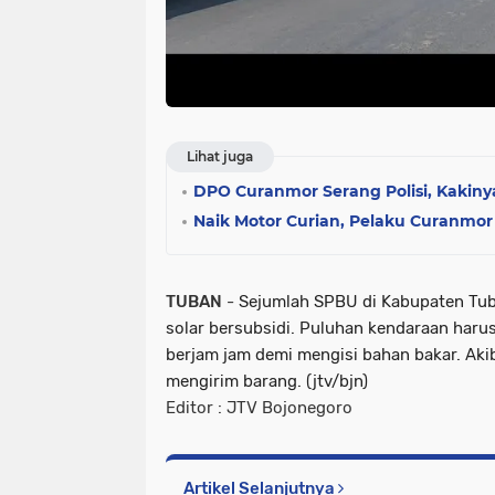
Lihat juga
DPO Curanmor Serang Polisi, Kakin
Naik Motor Curian, Pelaku Curanmor
TUBAN
-
Sejumlah SPBU di Kabupaten Tu
solar bersubsidi. Puluhan kendaraan haru
berjam jam demi mengisi bahan bakar. Akib
mengirim barang. (jtv/bjn)
Editor : JTV Bojonegoro
Artikel Selanjutnya