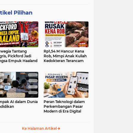
tikel Pilihan
wegia Tantang
Rp1,54 M Hancur Kena
gris, Pickford Jadi
Rob, Mimpi Anak Kuliah
ngsa Empuk Haaland
Kedokteran Terancam
pak AI dalam Dunia
Peran Teknologi dalam
didikan
Perkembangan Pasar
Modern di Era Digital
Ke Halaman Artikel