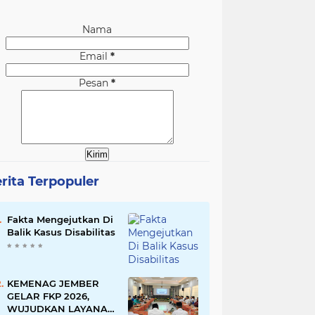
Nama
Email
*
Pesan
*
rita Terpopuler
Fakta Mengejutkan Di
Balik Kasus Disabilitas
KEMENAG JEMBER
GELAR FKP 2026,
WUJUDKAN LAYANAN