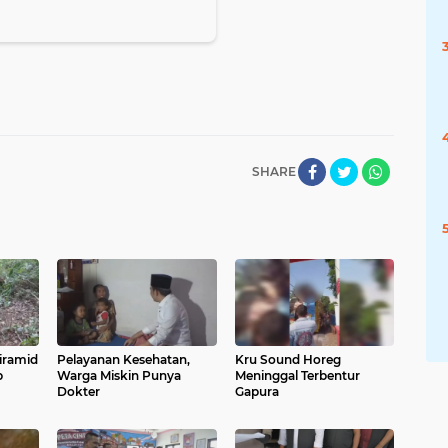
SHARE
iramid
Pelayanan Kesehatan,
Kru Sound Horeg
p
Warga Miskin Punya
Meninggal Terbentur
Dokter
Gapura