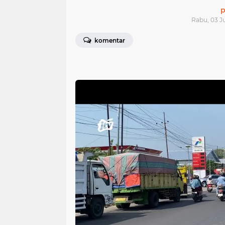
p
Rabu, 03 Ju
komentar