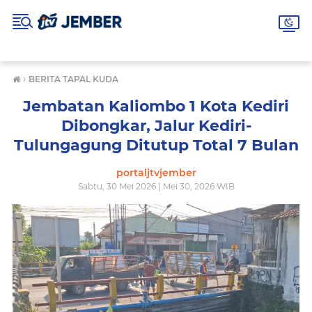
›
BERITA TAPAL KUDA
Jembatan Kaliombo 1 Kota Kediri
Dibongkar, Jalur Kediri-
Tulungagung Ditutup Total 7 Bulan
portaljtvjember
Sabtu, 30 Mei 2026 | Mei 30, 2026 WIB