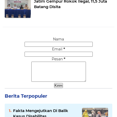
Jatim Gempur Rokok Ilegal, 11,5 Juta
Batang Disita
Nama
Email
*
Pesan
*
Berita Terpopuler
Fakta Mengejutkan Di Balik
Kasus Disabilitas