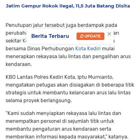
Jatim Gempur Rokok Ilegal, 11,5 Juta Batang Disita
Penutupan jalur tersebut juga berdampak pada
×
perubahan arus lalu lintas di sejumlah ruas jalan
Berita Terbaru
UPDATE
sekitar
Kota Kediri
. Satlantas Polres Kediri Kota
bersama Dinas Perhubungan
Kota Kediri
mulai
menerapkan rekayasa lalu lintas dan pengalihan arus
kendaraan.
KBO Lantas Polres Kediri Kota, Iptu Murnianto,
mengatakan petugas akan disiagakan di beberapa titik
strategis untuk membantu kelancaran arus lalu lintas
selama proyek berlangsung.
“Kami sudah menyiapkan rekayasa lalu lintas dan
menempatkan personel di sejumlah titik untuk
membantu pengaturan arus kendaraan serta
memberikan informasi kepada masyarakat,” katanya.