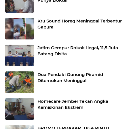
Punya Dokter
Kru Sound Horeg Meninggal Terbentur
Gapura
Jatim Gempur Rokok Ilegal, 11,5 Juta
Batang Disita
Dua Pendaki Gunung Piramid
Ditemukan Meninggal
Homecare Jember Tekan Angka
Kemiskinan Ekstrem
BROMO TERBAKAR, TIGA PINTU