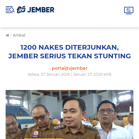
›
Artikel
1200 NAKES DITERJUNKAN,
JEMBER SERIUS TEKAN STUNTING
portaljtvjember
Selasa, 27 Januari 2026 | Januari 27, 2026 WIB