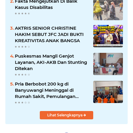
Fakta Mengejutkan Di Balik
Kasus Disabilitas
AKTRIS SENIOR CHRISTINE
HAKIM SEBUT JFC JADI BUKTI
KREATIVITAS ANAK BANGSA
Puskesmas Mangli Genjot
Layanan, AKI-AKB Dan Stunting
Ditekan
Pria Berbobot 200 kg di
Banyuwangi Meninggal di
Rumah Sakit, Pemulangan
Dibantu Damkar dan Basarnas
Lihat Selengkapnya