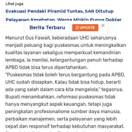
Lihat juga
Evakuasi Pendaki Piramid Tuntas, SAR Ditutup
Pelayanan Kesehatan, Warga Miskin Punya Dokter
×
Berita Terbaru
UPDATE
Menurut Gus Fawait, keberadaan UHC seharusnya
menjadi peluang bagi puskesmas untuk meningkatkan
kualitas layanan sekaligus memperkuat kemandirian
lembaga. Ia menilai, ketergantungan penuh terhadap
APBD tidak bisa terus dipertahankan.
“Puskesmas tidak boleh terus bergantung pada APBD.
UHC sudah disiapkan. Kalau tidak bisa hidup, berarti
ada yang salah dalam cara kita mengelola,” tegasnya.
Bupati menambahkan, reformasi puskesmas tidak
hanya menyangkut aspek keuangan, tetapi juga
peningkatan profesionalisme sumber daya manusia,
perbaikan manajemen, serta pelayanan yang lebih
cepat dan responsif terhadap kebutuhan masyarakat.