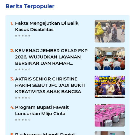
Berita Terpopuler
Fakta Mengejutkan Di Balik
Kasus Disabilitas
KEMENAG JEMBER GELAR FKP
2026, WUJUDKAN LAYANAN
BERSINAR DAN RAMAH
DISABILITAS
AKTRIS SENIOR CHRISTINE
HAKIM SEBUT JFC JADI BUKTI
KREATIVITAS ANAK BANGSA
Program Bupati Fawait
Luncurkan Mlijo Cinta
Puskesmas Mangli Genjot