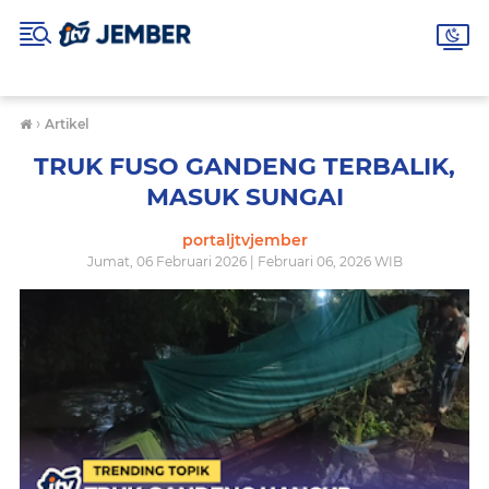
›
Artikel
TRUK FUSO GANDENG TERBALIK,
MASUK SUNGAI
portaljtvjember
Jumat, 06 Februari 2026 | Februari 06, 2026 WIB