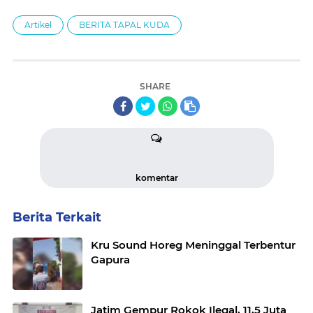
Artikel
BERITA TAPAL KUDA
SHARE
komentar
Berita Terkait
Kru Sound Horeg Meninggal Terbentur
Gapura
Jatim Gempur Rokok Ilegal, 11,5 Juta