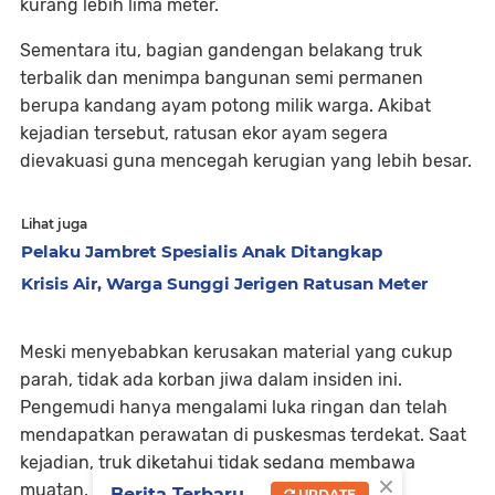
kurang lebih lima meter.
Sementara itu, bagian gandengan belakang truk
terbalik dan menimpa bangunan semi permanen
berupa kandang ayam potong milik warga. Akibat
kejadian tersebut, ratusan ekor ayam segera
dievakuasi guna mencegah kerugian yang lebih besar.
Lihat juga
Pelaku Jambret Spesialis Anak Ditangkap
Krisis Air, Warga Sunggi Jerigen Ratusan Meter
Meski menyebabkan kerusakan material yang cukup
parah, tidak ada korban jiwa dalam insiden ini.
Pengemudi hanya mengalami luka ringan dan telah
mendapatkan perawatan di puskesmas terdekat. Saat
kejadian, truk diketahui tidak sedang membawa
×
muatan.
Berita Terbaru
UPDATE