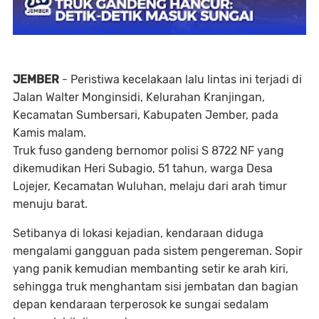
JEMBER
- Peristiwa kecelakaan lalu lintas ini terjadi di
Jalan Walter Monginsidi, Kelurahan Kranjingan,
Kecamatan Sumbersari, Kabupaten Jember, pada
Kamis malam.
Truk fuso gandeng bernomor polisi S 8722 NF yang
dikemudikan Heri Subagio, 51 tahun, warga Desa
Lojejer, Kecamatan Wuluhan, melaju dari arah timur
menuju barat.
Setibanya di lokasi kejadian, kendaraan diduga
mengalami gangguan pada sistem pengereman. Sopir
yang panik kemudian membanting setir ke arah kiri,
sehingga truk menghantam sisi jembatan dan bagian
depan kendaraan terperosok ke sungai sedalam