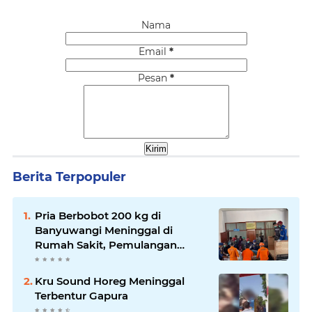
Nama
Email
*
Pesan
*
Berita Terpopuler
Pria Berbobot 200 kg di
Banyuwangi Meninggal di
Rumah Sakit, Pemulangan
Dibantu Damkar dan Basarnas
Kru Sound Horeg Meninggal
Terbentur Gapura