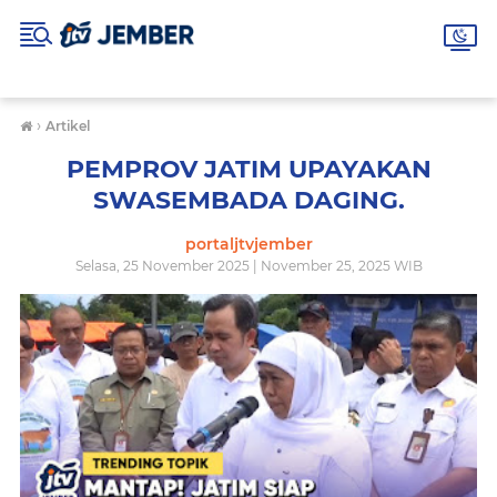
›
Artikel
PEMPROV JATIM UPAYAKAN
SWASEMBADA DAGING.
portaljtvjember
Selasa, 25 November 2025 | November 25, 2025 WIB