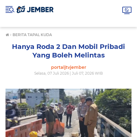
›
BERITA TAPAL KUDA
Hanya Roda 2 Dan Mobil Pribadi
Yang Boleh Melintas
portaljtvjember
Selasa, 07 Juli 2026 | Juli 07, 2026 WIB