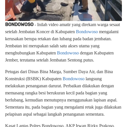
BONDOWOSO
- Inilah video amatir yang direkam warga sesaat
setelah Jembatan Koncer di Kabupaten
Bondowoso
mengalami
kerusakan berupa retakan dan lubang pada badan jembatan.
Jembatan ini merupakan salah satu akses utama yang
menghubungkan Kabupaten
Bondowoso
dengan Kabupaten
Jember, terutama setelah Jembatan Sentong putus.
Petugas dari Dinas Bina Marga, Sumber Daya Air, dan Bina
Konstruksi (BSBK) Kabupaten
Bondowoso
langsung
melakukan penanganan darurat. Perbaikan dilakukan dengan
memasang rangka besi berukuran kecil pada bagian yang
berlubang, kemudian menutupnya menggunakan lapisan aspal.
Sementara itu, pada bagian yang mengalami retak juga dilakukan
pelapisan aspal sebagai langkah penanganan sementara.
Kasat Lantas Polres Bondowoso, AKP Irwan Rizky Prakoso,