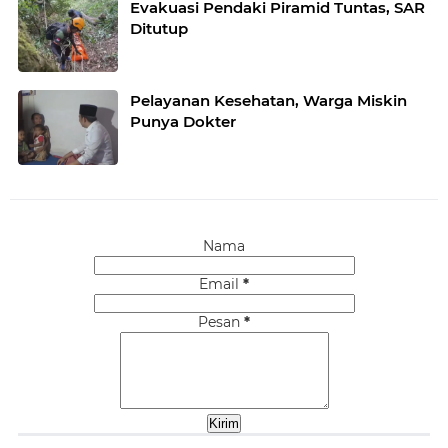
Evakuasi Pendaki Piramid Tuntas, SAR
Ditutup
Pelayanan Kesehatan, Warga Miskin
Punya Dokter
Nama
Email
*
Pesan
*