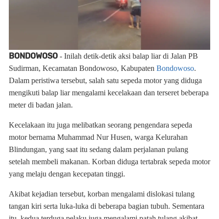
BONDOWOSO
- Inilah detik-detik aksi balap liar di Jalan PB
Sudirman, Kecamatan Bondowoso, Kabupaten
Bondowoso
.
Dalam peristiwa tersebut, salah satu sepeda motor yang diduga
mengikuti balap liar mengalami kecelakaan dan terseret beberapa
meter di badan jalan.
Kecelakaan itu juga melibatkan seorang pengendara sepeda
motor bernama Muhammad Nur Husen, warga Kelurahan
Blindungan, yang saat itu sedang dalam perjalanan pulang
setelah membeli makanan. Korban diduga tertabrak sepeda motor
yang melaju dengan kecepatan tinggi.
Akibat kejadian tersebut, korban mengalami dislokasi tulang
tangan kiri serta luka-luka di beberapa bagian tubuh. Sementara
itu, kedua terduga pelaku juga mengalami patah tulang akibat