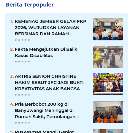
Berita Terpopuler
KEMENAG JEMBER GELAR FKP
2026, WUJUDKAN LAYANAN
BERSINAR DAN RAMAH
DISABILITAS
Fakta Mengejutkan Di Balik
Kasus Disabilitas
AKTRIS SENIOR CHRISTINE
HAKIM SEBUT JFC JADI BUKTI
KREATIVITAS ANAK BANGSA
Pria Berbobot 200 kg di
Banyuwangi Meninggal di
Rumah Sakit, Pemulangan
Dibantu Damkar dan Basarnas
Puskesmas Mangli Genjot