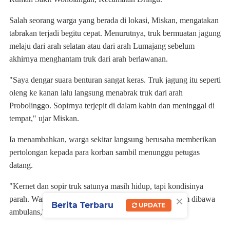
Salah seorang warga yang berada di lokasi, Miskan, mengatakan
tabrakan terjadi begitu cepat. Menurutnya, truk bermuatan jagung
melaju dari arah selatan atau dari arah Lumajang sebelum
akhirnya menghantam truk dari arah berlawanan.
"Saya dengar suara benturan sangat keras. Truk jagung itu seperti
oleng ke kanan lalu langsung menabrak truk dari arah
Probolinggo. Sopirnya terjepit di dalam kabin dan meninggal di
tempat," ujar Miskan.
Ia menambahkan, warga sekitar langsung berusaha memberikan
pertolongan kepada para korban sambil menunggu petugas
datang.
"Kernet dan sopir truk satunya masih hidup, tapi kondisinya
×
parah. Warga membantu mengeluarkan korban sebelum dibawa
Berita Terbaru
UPDATE
ambulans," imbuhnya.