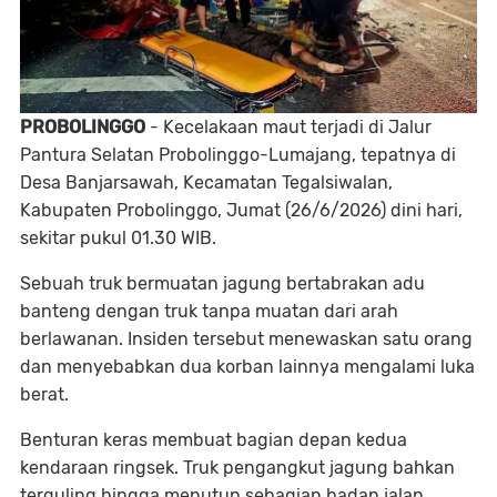
PROBOLINGGO
- Kecelakaan maut terjadi di Jalur
Pantura Selatan Probolinggo-Lumajang, tepatnya di
Desa Banjarsawah, Kecamatan Tegalsiwalan,
Kabupaten Probolinggo, Jumat (26/6/2026) dini hari,
sekitar pukul 01.30 WIB.
Sebuah truk bermuatan jagung bertabrakan adu
banteng dengan truk tanpa muatan dari arah
berlawanan. Insiden tersebut menewaskan satu orang
dan menyebabkan dua korban lainnya mengalami luka
berat.
Benturan keras membuat bagian depan kedua
kendaraan ringsek. Truk pengangkut jagung bahkan
terguling hingga menutup sebagian badan jalan.