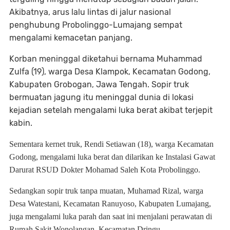
Akibatnya, arus lalu lintas di jalur nasional
penghubung Probolinggo-Lumajang sempat
mengalami kemacetan panjang.
Korban meninggal diketahui bernama Muhammad
Zulfa (19), warga Desa Klampok, Kecamatan Godong,
Kabupaten Grobogan, Jawa Tengah. Sopir truk
bermuatan jagung itu meninggal dunia di lokasi
kejadian setelah mengalami luka berat akibat terjepit
kabin.
Sementara kernet truk, Rendi Setiawan (18), warga Kecamatan
Godong, mengalami luka berat dan dilarikan ke Instalasi Gawat
Darurat RSUD Dokter Mohamad Saleh Kota Probolinggo.
Sedangkan sopir truk tanpa muatan, Muhamad Rizal, warga
Desa Watestani, Kecamatan Ranuyoso, Kabupaten Lumajang,
juga mengalami luka parah dan saat ini menjalani perawatan di
Rumah Sakit Wonolangan, Kecamatan Dringu.