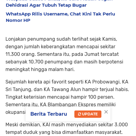
Dehidrasi Agar Tubuh Tetap Bugar
WhatsApp Rilis Username, Chat Kini Tak Perlu
Nomor HP
Lonjakan penumpang sudah terlihat sejak Kamis,
dengan jumlah keberangkatan mencapai sekitar
11.300 orang. Sementara itu, pada Jumat tercatat
sebanyak 10.700 penumpang dan masih berpotensi
meningkat hingga malam hari.
Sejumlah kereta api favorit seperti KA Probowangi, KA
Sri Tanjung, dan KA Tawang Alun hampir terjual habis.
Tingkat keterisian mencapai hampir 100 persen.
Sementara itu, KA Blambangan Ekspres memiliki
×
okupansi sekitar 90 persen.
Berita Terbaru
UPDATE
Meski demikian, KAI masih menyediakan sekitar 3.000
tempat duduk yang bisa dimanfaatkan masyarakat.