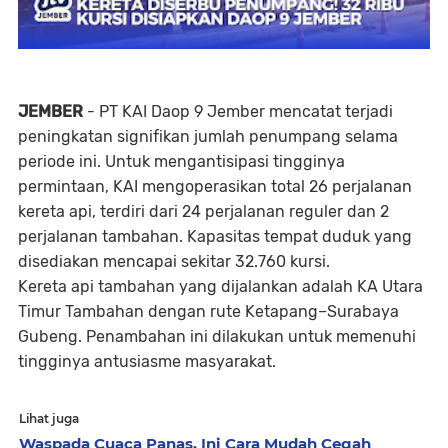
JEMBER
- PT KAI Daop 9 Jember mencatat terjadi
peningkatan signifikan jumlah penumpang selama
periode ini. Untuk mengantisipasi tingginya
permintaan, KAI mengoperasikan total 26 perjalanan
kereta api, terdiri dari 24 perjalanan reguler dan 2
perjalanan tambahan. Kapasitas tempat duduk yang
disediakan mencapai sekitar 32.760 kursi.
Kereta api tambahan yang dijalankan adalah KA Utara
Timur Tambahan dengan rute Ketapang–Surabaya
Gubeng. Penambahan ini dilakukan untuk memenuhi
tingginya antusiasme masyarakat.
Lihat juga
Waspada Cuaca Panas, Ini Cara Mudah Cegah