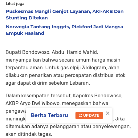
Lihat juga
Puskesmas Mangli Genjot Layanan, AKI-AKB Dan
Stunting Ditekan
Norwegia Tantang Inggris, Pickford Jadi Mangsa
Empuk Haaland
Bupati Bondowoso, Abdul Hamid Wahid,
menyampaikan bahwa secara umum harga masih
terpantau aman. Untuk gas elpiji 3 kilogram, akan
dilakukan penarikan atau percepatan distribusi stok
agar dapat dikirim sebelum Lebaran.
Dalam kesempatan tersebut, Kapolres Bondowoso,
AKBP Aryo Dwi Wibowo, menegaskan bahwa
×
pengawasan akan semakin diperketat seiring
Berita Terbaru
UPDATE
meningkatnya kebutuhan masyarakat di pasar. Jika
ditemukan adanya pelanggaran atau penyelewengan,
akan ditindak tegas.