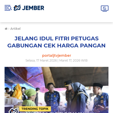
›
Artikel
JELANG IDUL FITRI PETUGAS
GABUNGAN CEK HARGA PANGAN
portaljtvjember
Selasa, 17 Maret 2026 | Maret 17, 2026 WIB