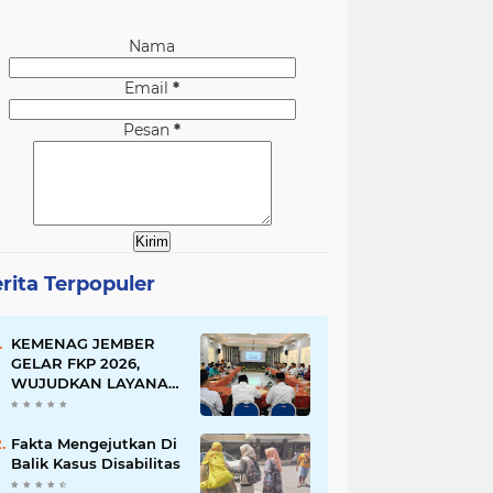
Nama
Email
*
Pesan
*
rita Terpopuler
KEMENAG JEMBER
GELAR FKP 2026,
WUJUDKAN LAYANAN
BERSINAR DAN
RAMAH DISABILITAS
Fakta Mengejutkan Di
Balik Kasus Disabilitas