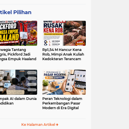
tikel Pilihan
wegia Tantang
Rp1,54 M Hancur Kena
gris, Pickford Jadi
Rob, Mimpi Anak Kuliah
ngsa Empuk Haaland
Kedokteran Terancam
pak AI dalam Dunia
Peran Teknologi dalam
didikan
Perkembangan Pasar
Modern di Era Digital
Ke Halaman Artikel