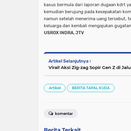
kasus bermula dari laporan dugaan kdrt y
kemudian berujung pada kesepakatan komp
namun setelah menerima uang tersebut, t
keluarga dan kembali mengajukan gugatan 
USROX INDRA, JTV
Artikel Selanjutnya
Viral! Aksi Zig-zag Sopir Gen Z di Jal
Artikel
BERITA TAPAL KUDA
komentar
Berita Terkait