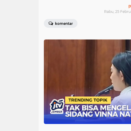
p
Rabu, 25 Februa
komentar