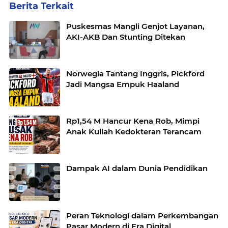
Berita Terkait
Puskesmas Mangli Genjot Layanan,
AKI-AKB Dan Stunting Ditekan
Norwegia Tantang Inggris, Pickford
Jadi Mangsa Empuk Haaland
Rp1,54 M Hancur Kena Rob, Mimpi
Anak Kuliah Kedokteran Terancam
Dampak AI dalam Dunia Pendidikan
Peran Teknologi dalam Perkembangan
Pasar Modern di Era Digital