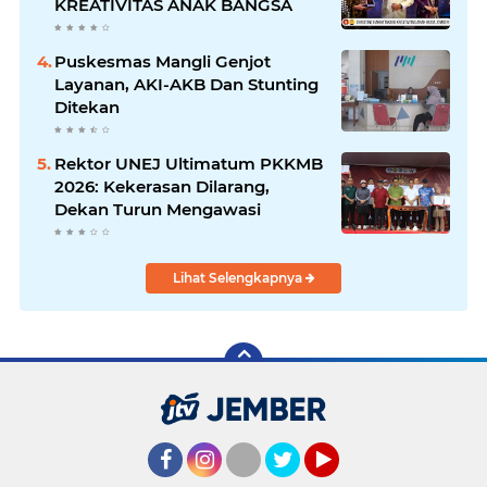
KREATIVITAS ANAK BANGSA
Puskesmas Mangli Genjot
Layanan, AKI-AKB Dan Stunting
Ditekan
Rektor UNEJ Ultimatum PKKMB
2026: Kekerasan Dilarang,
Dekan Turun Mengawasi
Lihat Selengkapnya
Facebook
Instagram
Twitter
YouTube