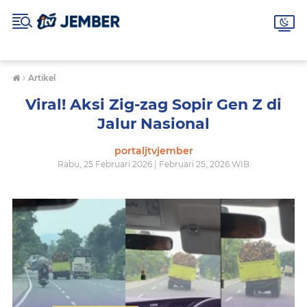
›
Artikel
Viral! Aksi Zig-zag Sopir Gen Z di
Jalur Nasional
portaljtvjember
Rabu, 25 Februari 2026 | Februari 25, 2026 WIB