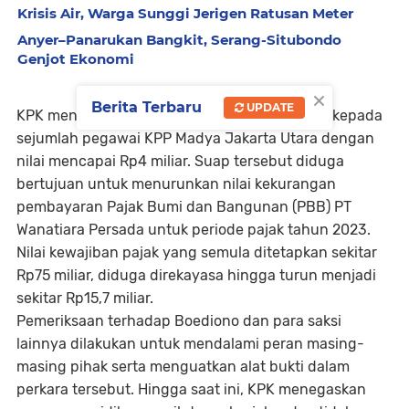
Krisis Air, Warga Sunggi Jerigen Ratusan Meter
Anyer–Panarukan Bangkit, Serang-Situbondo
Genjot Ekonomi
×
Berita Terbaru
UPDATE
KPK menduga Edy Yulianto memberikan suap kepada
sejumlah pegawai KPP Madya Jakarta Utara dengan
nilai mencapai Rp4 miliar. Suap tersebut diduga
bertujuan untuk menurunkan nilai kekurangan
pembayaran Pajak Bumi dan Bangunan (PBB) PT
Wanatiara Persada untuk periode pajak tahun 2023.
Nilai kewajiban pajak yang semula ditetapkan sekitar
Rp75 miliar, diduga direkayasa hingga turun menjadi
sekitar Rp15,7 miliar.
Pemeriksaan terhadap Boediono dan para saksi
lainnya dilakukan untuk mendalami peran masing-
masing pihak serta menguatkan alat bukti dalam
perkara tersebut. Hingga saat ini, KPK menegaskan