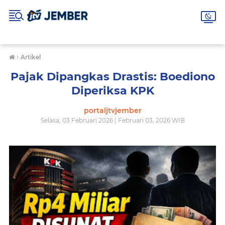
›
Artikel
Pajak Dipangkas Drastis: Boediono
Diperiksa KPK
portaljtvjember
Selasa, 03 Februari 2026 | Februari 03, 2026 WIB