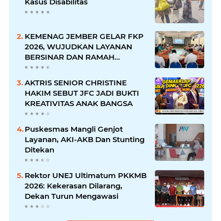
Kasus Disabilitas
KEMENAG JEMBER GELAR FKP
2026, WUJUDKAN LAYANAN
BERSINAR DAN RAMAH
DISABILITAS
AKTRIS SENIOR CHRISTINE
HAKIM SEBUT JFC JADI BUKTI
KREATIVITAS ANAK BANGSA
Puskesmas Mangli Genjot
Layanan, AKI-AKB Dan Stunting
Ditekan
Rektor UNEJ Ultimatum PKKMB
2026: Kekerasan Dilarang,
Dekan Turun Mengawasi