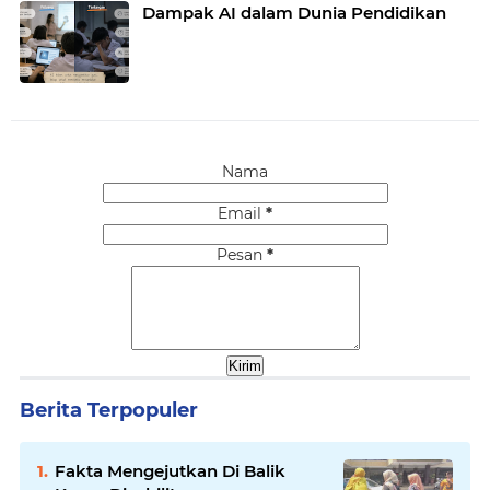
Dampak AI dalam Dunia Pendidikan
Nama
Email
*
Pesan
*
Berita Terpopuler
Fakta Mengejutkan Di Balik