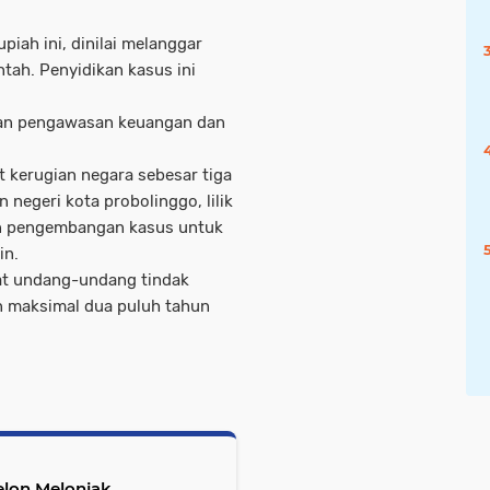
upiah ini, dinilai melanggar
tah. Penyidikan kasus ini
dan pengawasan keuangan dan
 kerugian negara sebesar tiga
 negeri kota probolinggo, lilik
an pengembangan kasus untuk
in.
rat undang-undang tindak
n maksimal dua puluh tahun
lon Melonjak