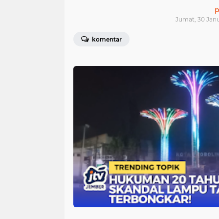
p
Jumat, 30 Janu
komentar