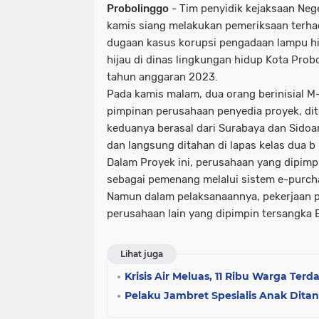
Probolinggo
- Tim penyidik kejaksaan Nege
kamis siang melakukan pemeriksaan terhad
dugaan kasus korupsi pengadaan lampu hi
hijau di dinas lingkungan hidup Kota Prob
tahun anggaran 2023.
Pada kamis malam, dua orang berinisial 
pimpinan perusahaan penyedia proyek, dit
keduanya berasal dari Surabaya dan Sidoar
dan langsung ditahan di lapas kelas dua b
Dalam Proyek ini, perusahaan yang dipimpi
sebagai pemenang melalui sistem e-purch
Namun dalam pelaksanaannya, pekerjaan pr
perusahaan lain yang dipimpin tersangka 
Lihat juga
Krisis Air Meluas, 11 Ribu Warga Ter
Pelaku Jambret Spesialis Anak Dita