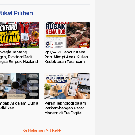
tikel Pilihan
wegia Tantang
Rp1,54 M Hancur Kena
gris, Pickford Jadi
Rob, Mimpi Anak Kuliah
ngsa Empuk Haaland
Kedokteran Terancam
pak AI dalam Dunia
Peran Teknologi dalam
didikan
Perkembangan Pasar
Modern di Era Digital
Ke Halaman Artikel