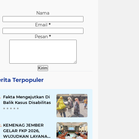
Nama
Email
*
Pesan
*
rita Terpopuler
Fakta Mengejutkan Di
Balik Kasus Disabilitas
KEMENAG JEMBER
GELAR FKP 2026,
WUJUDKAN LAYANAN