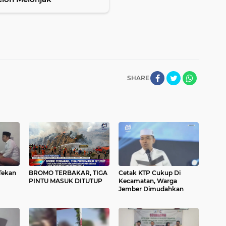
SHARE
Tekan
BROMO TERBAKAR, TIGA
Cetak KTP Cukup Di
PINTU MASUK DITUTUP
Kecamatan, Warga
Jember Dimudahkan