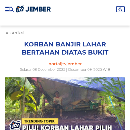
›
Artikel
KORBAN BANJIR LAHAR
BERTAHAN DIATAS BUKIT
portaljtvjember
Selasa, 09 Desember 2025 | Desember 09, 2025 WIB