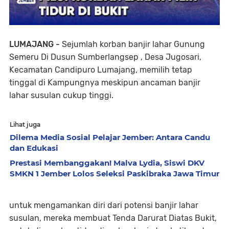
LUMAJANG -
Sejumlah korban banjir lahar Gunung
Semeru Di Dusun Sumberlangsep , Desa Jugosari,
Kecamatan Candipuro Lumajang, memilih tetap
tinggal di Kampungnya meskipun ancaman banjir
lahar susulan cukup tinggi.
Lihat juga
Dilema Media Sosial Pelajar Jember: Antara Candu
dan Edukasi
Prestasi Membanggakan! Malva Lydia, Siswi DKV
SMKN 1 Jember Lolos Seleksi Paskibraka Jawa Timur
untuk mengamankan diri dari potensi banjir lahar
susulan, mereka membuat Tenda Darurat Diatas Bukit,