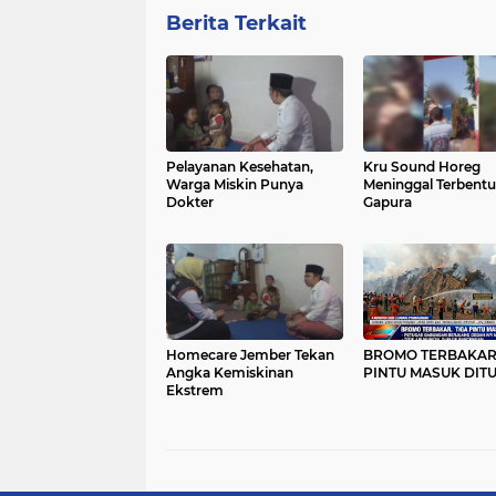
Berita Terkait
Pelayanan Kesehatan,
Kru Sound Horeg
Warga Miskin Punya
Meninggal Terbentu
Dokter
Gapura
Homecare Jember Tekan
BROMO TERBAKAR,
Angka Kemiskinan
PINTU MASUK DIT
Ekstrem