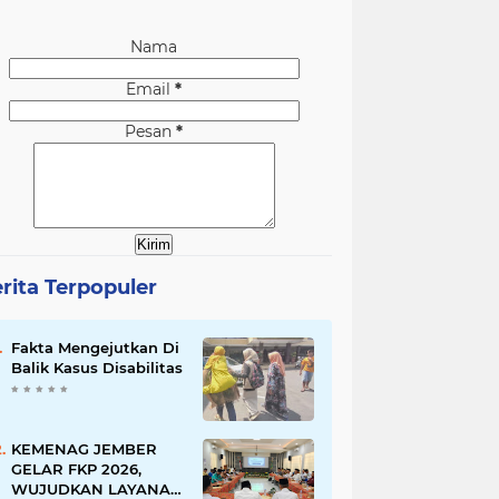
Nama
Email
*
Pesan
*
rita Terpopuler
Fakta Mengejutkan Di
Balik Kasus Disabilitas
KEMENAG JEMBER
GELAR FKP 2026,
WUJUDKAN LAYANAN