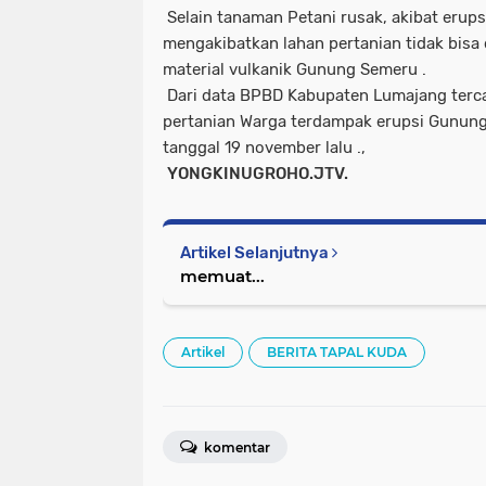
Selain tanaman Petani rusak, akibat eru
mengakibatkan lahan pertanian tidak bisa 
material vulkanik Gunung Semeru .
Dari data BPBD Kabupaten Lumajang terca
pertanian Warga terdampak erupsi Gunung
tanggal 19 november lalu .,
YONGKINUGROHO.JTV.
Artikel Selanjutnya
memuat...
Artikel
BERITA TAPAL KUDA
komentar