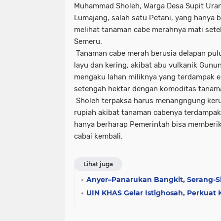
Muhammad Sholeh, Warga Desa Supit Uran
Lumajang, salah satu Petani, yang hanya 
melihat tanaman cabe merahnya mati setel
Semeru.
Tanaman cabe merah berusia delapan pulu
layu dan kering, akibat abu vulkanik Gu
mengaku lahan miliknya yang terdampak e
setengah hektar dengan komoditas tanam
Sholeh terpaksa harus menangngung kerug
rupiah akibat tanaman cabenya terdampak
hanya berharap Pemerintah bisa member
cabai kembali.
Lihat juga
Anyer–Panarukan Bangkit, Serang-S
UIN KHAS Gelar Istighosah, Perkua