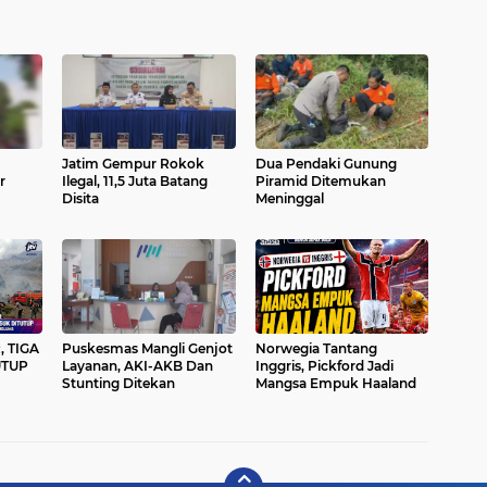
Jatim Gempur Rokok
Dua Pendaki Gunung
r
Ilegal, 11,5 Juta Batang
Piramid Ditemukan
Disita
Meninggal
 TIGA
Puskesmas Mangli Genjot
Norwegia Tantang
UTUP
Layanan, AKI-AKB Dan
Inggris, Pickford Jadi
Stunting Ditekan
Mangsa Empuk Haaland