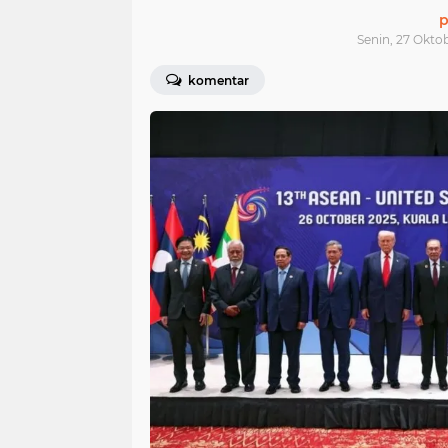
p
Senin, 27 Okto
komentar