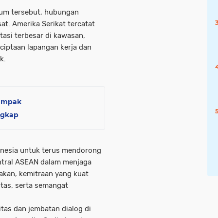
rum tersebut, hubungan
. Amerika Serikat tercatat
tasi terbesar di kawasan,
ciptaan lapangan kerja dan
k.
dampak
ngkap
nesia untuk terus mendorong
entral ASEAN dalam menjaga
takan, kemitraan yang kuat
ritas, serta semangat
itas dan jembatan dialog di