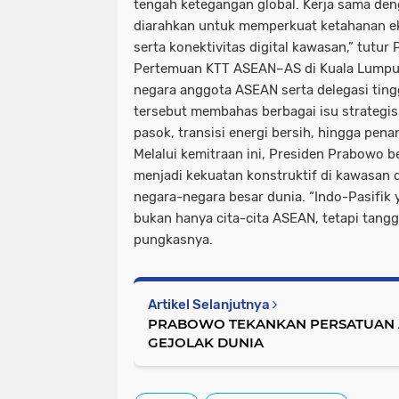
tengah ketegangan global. Kerja sama den
diarahkan untuk memperkuat ketahanan e
serta konektivitas digital kawasan,” tutur
Pertemuan KTT ASEAN–AS di Kuala Lumpur 
negara anggota ASEAN serta delegasi tingg
tersebut membahas berbagai isu strategis,
pasok, transisi energi bersih, hingga pen
Melalui kemitraan ini, Presiden Prabowo 
menjadi kekuatan konstruktif di kawasan d
negara-negara besar dunia. “Indo-Pasifik 
bukan hanya cita-cita ASEAN, tetapi tang
pungkasnya.
Artikel Selanjutnya
PRABOWO TEKANKAN PERSATUAN 
GEJOLAK DUNIA