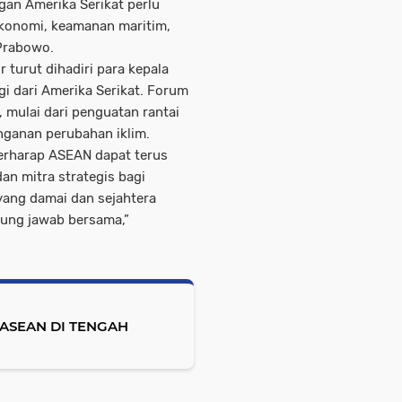
gan Amerika Serikat perlu
konomi, keamanan maritim,
 Prabowo.
turut dihadiri para kepala
i dari Amerika Serikat. Forum
 mulai dari penguatan rantai
anganan perubahan iklim.
berharap ASEAN dapat terus
an mitra strategis bagi
yang damai dan sejahtera
gung jawab bersama,”
ASEAN DI TENGAH