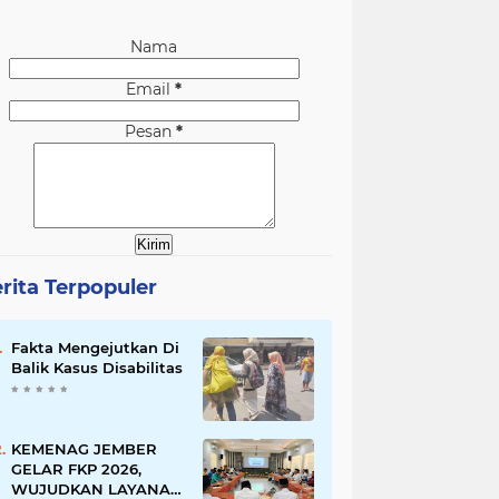
Nama
Email
*
Pesan
*
rita Terpopuler
Fakta Mengejutkan Di
Balik Kasus Disabilitas
KEMENAG JEMBER
GELAR FKP 2026,
WUJUDKAN LAYANAN