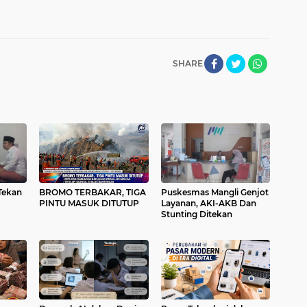
SHARE
Tekan
BROMO TERBAKAR, TIGA
Puskesmas Mangli Genjot
PINTU MASUK DITUTUP
Layanan, AKI-AKB Dan
Stunting Ditekan