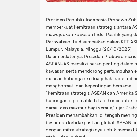
Presiden Republik Indonesia Prabowo Su
memperkuat kemitraan strategis antara A
mewujudkan kawasan Indo-Pasifik yang dam
Pernyataan itu disampaikan dalam KTT AS
Lumpur, Malaysia, Minggu (26/10/2025).
Dalam pidatonya, Presiden Prabowo mene
ASEAN–AS memiliki peran penting dalam 
kawasan serta mendorong pertumbuhan eko
menilai, hubungan kedua pihak harus diba
menghormati dan kepentingan bersama.
“Kemitraan strategis ASEAN dan Amerika S
hubungan diplomatik, tetapi kunci untuk 
damai dan makmur bagi semua,” ujar Prab
Presiden menambahkan, di tengah meningk
besar dan ketidakpastian global, ASEAN p
dengan mitra strategisnya untuk memasti