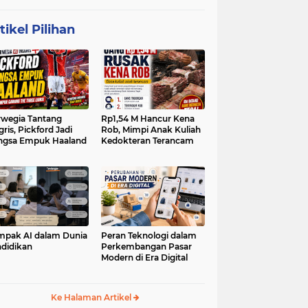
tikel Pilihan
wegia Tantang
Rp1,54 M Hancur Kena
gris, Pickford Jadi
Rob, Mimpi Anak Kuliah
ngsa Empuk Haaland
Kedokteran Terancam
pak AI dalam Dunia
Peran Teknologi dalam
didikan
Perkembangan Pasar
Modern di Era Digital
Ke Halaman Artikel