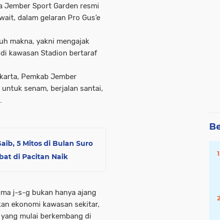
a Jember Sport Garden resmi
it, dalam gelaran Pro Gus’e
uh makna, yakni mengajak
 di kawasan Stadion bertaraf
akarta, Pemkab Jember
untuk senam, berjalan santai,
.
Be
ib, 5 Mitos di Bulan Suro
at di Pacitan Naik
a j-s-g bukan hanya ajang
an ekonomi kawasan sekitar,
 yang mulai berkembang di