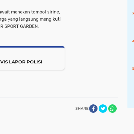
wait menekan tombol sirine,
arga yang langsung mengikuti
ER SPORT GARDEN.
VIS LAPOR POLISI
SHARE