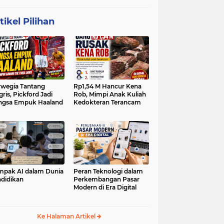
tikel Pilihan
wegia Tantang
Rp1,54 M Hancur Kena
gris, Pickford Jadi
Rob, Mimpi Anak Kuliah
ngsa Empuk Haaland
Kedokteran Terancam
pak AI dalam Dunia
Peran Teknologi dalam
didikan
Perkembangan Pasar
Modern di Era Digital
Ke Halaman Artikel