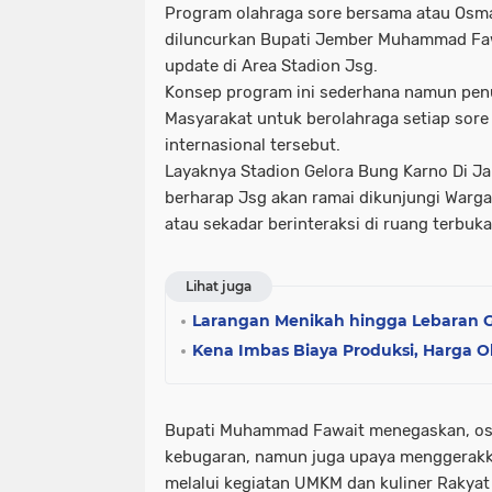
Program olahraga sore bersama atau Osm
diluncurkan Bupati Jember Muhammad Fawa
update di Area Stadion Jsg.
Konsep program ini sederhana namun pen
Masyarakat untuk berolahraga setiap sore
internasional tersebut.
Layaknya Stadion Gelora Bung Karno Di J
berharap Jsg akan ramai dikunjungi Warga 
atau sekadar berinteraksi di ruang terbuka
Lihat juga
Larangan Menikah hingga Lebaran Ga
Kena Imbas Biaya Produksi, Harga Ob
Bupati Muhammad Fawait menegaskan, osm
kebugaran, namun juga upaya menggerakk
melalui kegiatan UMKM dan kuliner Rakyat