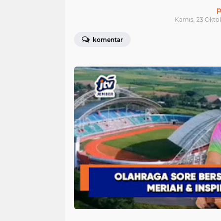
p
Kamis, 23 Okto
komentar