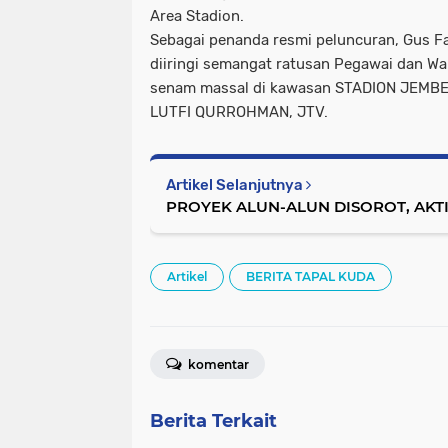
Area Stadion.
Sebagai penanda resmi peluncuran, Gus Fa
diiringi semangat ratusan Pegawai dan W
senam massal di kawasan STADION JEMB
LUTFI QURROHMAN, JTV.
Artikel Selanjutnya
PROYEK ALUN-ALUN DISOROT, AKTI
Artikel
BERITA TAPAL KUDA
komentar
Berita Terkait