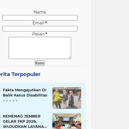
Nama
Email
*
Pesan
*
rita Terpopuler
Fakta Mengejutkan Di
Balik Kasus Disabilitas
KEMENAG JEMBER
GELAR FKP 2026,
WUJUDKAN LAYANAN