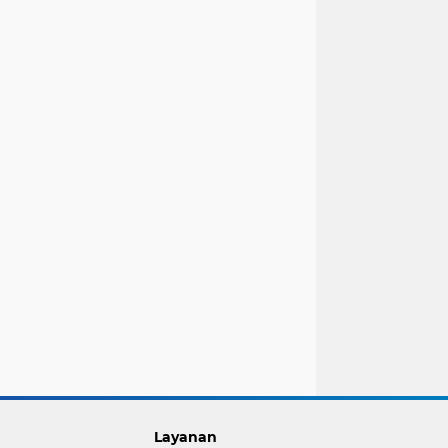
Layanan