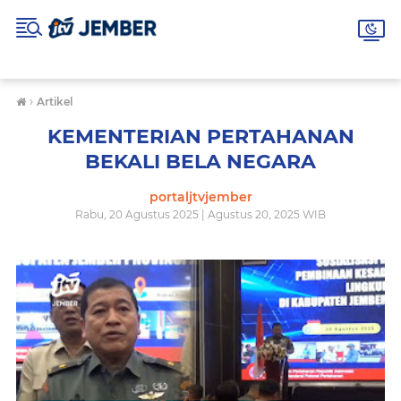
›
Artikel
KEMENTERIAN PERTAHANAN
BEKALI BELA NEGARA
portaljtvjember
Rabu, 20 Agustus 2025 | Agustus 20, 2025 WIB