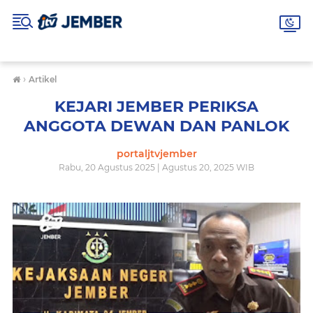
›
Artikel
KEJARI JEMBER PERIKSA
ANGGOTA DEWAN DAN PANLOK
portaljtvjember
Rabu, 20 Agustus 2025 | Agustus 20, 2025 WIB