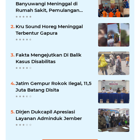
Banyuwangi Meninggal di
Rumah Sakit, Pemulangan
Dibantu Damkar dan Basarnas
Kru Sound Horeg Meninggal
Terbentur Gapura
Fakta Mengejutkan Di Balik
Kasus Disabilitas
Jatim Gempur Rokok Ilegal, 11,5
Juta Batang Disita
Dirjen Dukcapil Apresiasi
Layanan Adminduk Jember