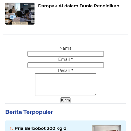
Dampak AI dalam Dunia Pendidikan
Nama
Email
*
Pesan
*
Berita Terpopuler
Pria Berbobot 200 kg di