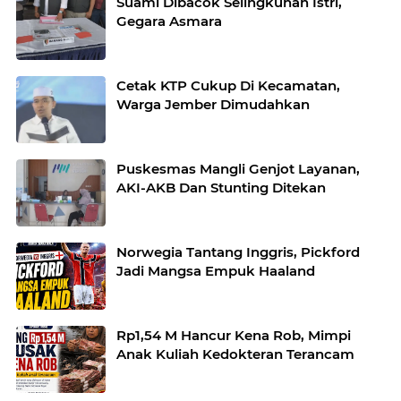
Suami Dibacok Selingkuhan Istri,
Gegara Asmara
Cetak KTP Cukup Di Kecamatan,
Warga Jember Dimudahkan
Puskesmas Mangli Genjot Layanan,
AKI-AKB Dan Stunting Ditekan
Norwegia Tantang Inggris, Pickford
Jadi Mangsa Empuk Haaland
Rp1,54 M Hancur Kena Rob, Mimpi
Anak Kuliah Kedokteran Terancam