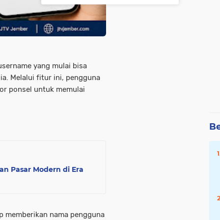
 username yang mulai bisa
. Melalui fitur ini, pengguna
mor ponsel untuk memulai
Be
n Pasar Modern di Era
up memberikan nama pengguna