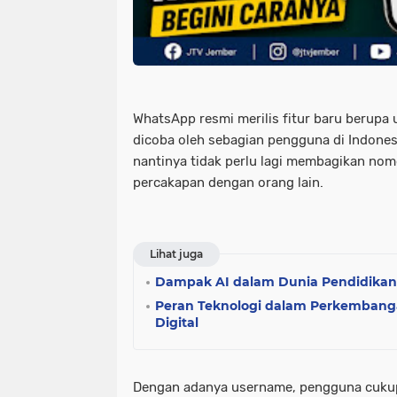
WhatsApp resmi merilis fitur baru berupa
dicoba oleh sebagian pengguna di Indonesia
nantinya tidak perlu lagi membagikan no
percakapan dengan orang lain.
Lihat juga
Dampak AI dalam Dunia Pendidikan
Peran Teknologi dalam Perkembanga
Digital
Dengan adanya username, pengguna cuk