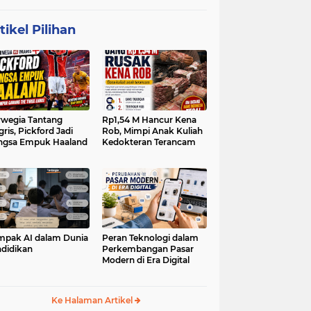
tikel Pilihan
wegia Tantang
Rp1,54 M Hancur Kena
gris, Pickford Jadi
Rob, Mimpi Anak Kuliah
ngsa Empuk Haaland
Kedokteran Terancam
pak AI dalam Dunia
Peran Teknologi dalam
didikan
Perkembangan Pasar
Modern di Era Digital
Ke Halaman Artikel