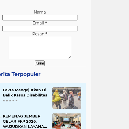
Nama
Email
*
Pesan
*
rita Terpopuler
Fakta Mengejutkan Di
Balik Kasus Disabilitas
KEMENAG JEMBER
GELAR FKP 2026,
WUJUDKAN LAYANAN