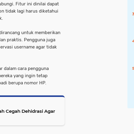
ungi. Fitur ini dinilai dapat
n tidak lagi harus diketahui
k.
dirancang untuk memberikan
an praktis. Pengguna juga
ervasi username agar tidak
sar dalam cara pengguna
ereka yang ingin tetap
badi berupa nomor HP.
ah Cegah Dehidrasi Agar