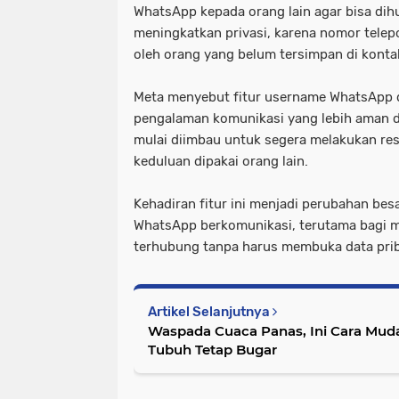
WhatsApp kepada orang lain agar bisa dihub
meningkatkan privasi, karena nomor telepo
oleh orang yang belum tersimpan di konta
Meta menyebut fitur username WhatsApp 
pengalaman komunikasi yang lebih aman d
mulai diimbau untuk segera melakukan res
keduluan dipakai orang lain.
Kehadiran fitur ini menjadi perubahan be
WhatsApp berkomunikasi, terutama bagi m
terhubung tanpa harus membuka data pri
Artikel Selanjutnya
Waspada Cuaca Panas, Ini Cara Mud
Tubuh Tetap Bugar