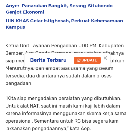
Anyer–Panarukan Bangkit, Serang-Situbondo
Genjot Ekonomi
UIN KHAS Gelar Istighosah, Perkuat Kebersamaan
Kampus
Ketua Unit Layanan Pengadaan UDD PMI Kabupaten
Jember, Aep Ganda Permana, menyatakan pihaknya
×
Berita Terbaru
UPDATE
siap mempercepat pengadaan alat yang dibutuhkan.
Menurutnya, dari empat alat utama yang belum
tersedia, dua di antaranya sudah dalam proses
pengadaan.
“Kita siap mengadakan peralatan yang dibutuhkan.
Untuk alat NAT, saat ini masih kami kaji lebih dalam
karena informasinya menggunakan skema kerja sama
operasional. Sementara untuk RC bisa segera kami
laksanakan pengadaannya,” kata Aep.