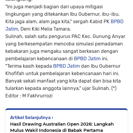
"Ini juga menjadi bagian dari upaya mitigasi
lingkungan yang ditekankan Ibu Gubernur, ibu-ibu.
Kita jaga alam, alam jaga kita," sergah Kabid PK
BPBD
Jatim
, Deni Kiki Melia Tamara.
Sulinah, salah satu pengurus PAC Kec. Gunung Anyar
yang berkesempatan mencoba simulasi pemadaman
kebakaran juga mengaku sangat berkesan dengan
pembelajaran kebencanaan di
BPBD Jatim
ini.
"Terima kasih kepada
BPBD Jatim
dan Ibu Gubernur
Khofifah untuk pembelajaran kebencanaan hari ini.
Banyak sekali manfaat yang kita dapat dan bisa kita
tularkan kepada anggota lainnya," ujar Sulinah. (*)
Editor : M Fakhrurrozi
Artikel Selanjutnya
Hasil Drawing Australian Open 2026: Langkah
Mulus Wakil Indonesia di Babak Pertama