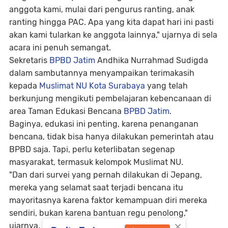
anggota kami, mulai dari pengurus ranting, anak
ranting hingga PAC. Apa yang kita dapat hari ini pasti
akan kami tularkan ke anggota lainnya," ujarnya di sela
acara ini penuh semangat.
Sekretaris
BPBD Jatim
Andhika Nurrahmad Sudigda
dalam sambutannya menyampaikan terimakasih
kepada
Muslimat NU Kota Surabaya
yang telah
berkunjung mengikuti pembelajaran kebencanaan di
area Taman Edukasi Bencana
BPBD Jatim
.
Baginya, edukasi ini penting, karena penanganan
bencana, tidak bisa hanya dilakukan pemerintah atau
BPBD saja. Tapi, perlu keterlibatan segenap
masyarakat, termasuk kelompok Muslimat NU.
"Dan dari survei yang pernah dilakukan di Jepang,
mereka yang selamat saat terjadi bencana itu
mayoritasnya karena faktor kemampuan diri mereka
sendiri, bukan karena bantuan regu penolong,"
×
ujarnya.