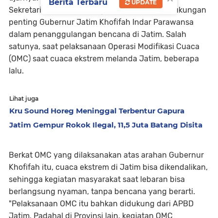
Berita Terbaru
UPDATE
Sekretaris
BPBD Jatim
juga menyampaikan dukungan
penting Gubernur Jatim Khofifah Indar Parawansa
dalam penanggulangan bencana di Jatim. Salah
satunya, saat pelaksanaan Operasi Modifikasi Cuaca
(OMC) saat cuaca ekstrem melanda Jatim, beberapa
lalu.
Lihat juga
Kru Sound Horeg Meninggal Terbentur Gapura
Jatim Gempur Rokok Ilegal, 11,5 Juta Batang Disita
Berkat OMC yang dilaksanakan atas arahan Gubernur
Khofifah itu, cuaca ekstrem di Jatim bisa dikendalikan,
sehingga kegiatan masyarakat saat lebaran bisa
berlangsung nyaman, tanpa bencana yang berarti.
"Pelaksanaan OMC itu bahkan didukung dari APBD
Jatim. Padahal di Provinsi lain, kegiatan OMC