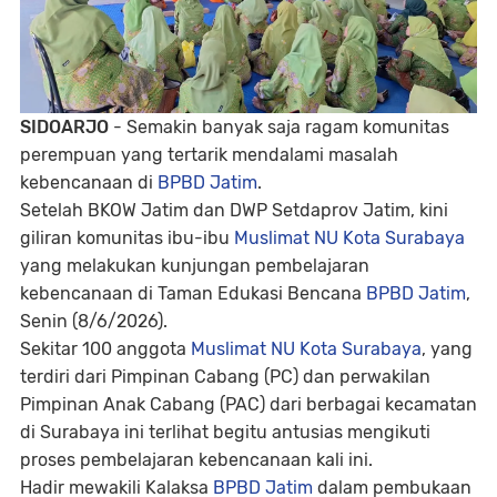
SIDOARJO
- Semakin banyak saja ragam komunitas
perempuan yang tertarik mendalami masalah
kebencanaan di
BPBD Jatim
.
Setelah BKOW Jatim dan DWP Setdaprov Jatim, kini
giliran komunitas ibu-ibu
Muslimat NU Kota Surabaya
yang melakukan kunjungan pembelajaran
kebencanaan di Taman Edukasi Bencana
BPBD Jatim
,
Senin (8/6/2026).
Sekitar 100 anggota
Muslimat NU Kota Surabaya
, yang
terdiri dari Pimpinan Cabang (PC) dan perwakilan
Pimpinan Anak Cabang (PAC) dari berbagai kecamatan
di Surabaya ini terlihat begitu antusias mengikuti
proses pembelajaran kebencanaan kali ini.
Hadir mewakili Kalaksa
BPBD Jatim
dalam pembukaan