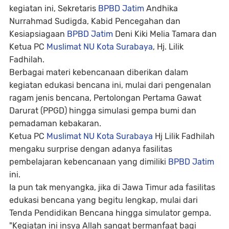
kegiatan ini, Sekretaris
BPBD Jatim
Andhika
Nurrahmad Sudigda, Kabid Pencegahan dan
Kesiapsiagaan
BPBD Jatim
Deni Kiki Melia Tamara dan
Ketua PC
Muslimat NU Kota Surabaya
, Hj. Lilik
Fadhilah.
Berbagai materi kebencanaan diberikan dalam
kegiatan edukasi bencana ini, mulai dari pengenalan
ragam jenis bencana, Pertolongan Pertama Gawat
Darurat (PPGD) hingga simulasi gempa bumi dan
pemadaman kebakaran.
Ketua PC
Muslimat NU Kota Surabaya
Hj Lilik Fadhilah
mengaku surprise dengan adanya fasilitas
pembelajaran kebencanaan yang dimiliki
BPBD Jatim
ini.
Ia pun tak menyangka, jika di Jawa Timur ada fasilitas
edukasi bencana yang begitu lengkap, mulai dari
Tenda Pendidikan Bencana hingga simulator gempa.
"Kegiatan ini insya Allah sangat bermanfaat bagi