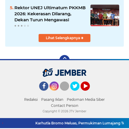
Rektor UNEJ Ultimatum PKKMB
2026: Kekerasan Dilarang,
Dekan Turun Mengawasi
Lihat Selengkapnya
Facebook
Instagram
Twitter
YouTube
Redaksi
Pasang Iklan
Pedoman Media Siber
Contact Person
Copyright ©
2026 JTV Jember
Karhutla Bromo Meluas, Permukiman Lumajang Teran