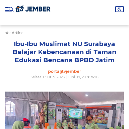
›
Artikel
Ibu-Ibu Muslimat NU Surabaya
Belajar Kebencanaan di Taman
Edukasi Bencana BPBD Jatim
portaljtvjember
Selasa, 09 Juni 2026 | Juni 09, 2026 WIB