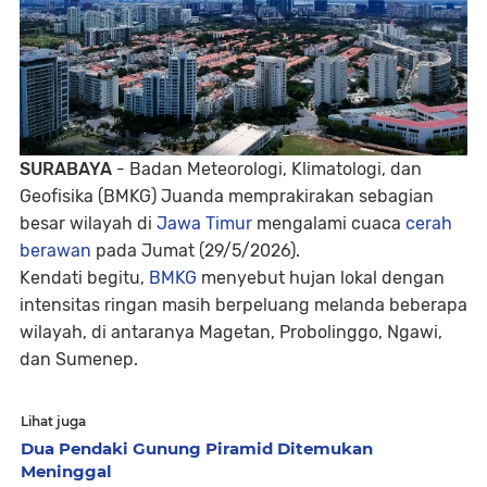
SURABAYA
- Badan Meteorologi, Klimatologi, dan
Geofisika (BMKG) Juanda memprakirakan sebagian
besar wilayah di
Jawa Timur
mengalami cuaca
cerah
berawan
pada Jumat (29/5/2026).
Kendati begitu,
BMKG
menyebut hujan lokal dengan
intensitas ringan masih berpeluang melanda beberapa
wilayah, di antaranya Magetan, Probolinggo, Ngawi,
dan Sumenep.
Lihat juga
Dua Pendaki Gunung Piramid Ditemukan
Meninggal