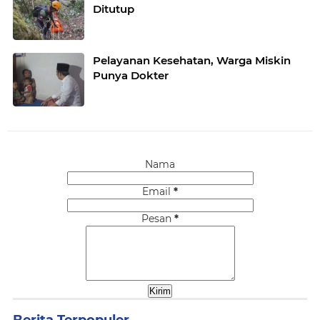
Ditutup
Pelayanan Kesehatan, Warga Miskin
Punya Dokter
Nama
Email
*
Pesan
*
Berita Terpopuler