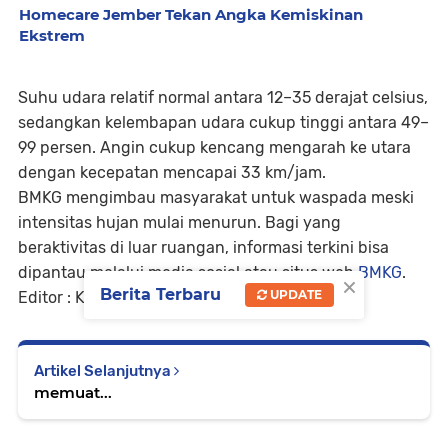
Homecare Jember Tekan Angka Kemiskinan
Ekstrem
Suhu udara relatif normal antara 12–35 derajat celsius,
sedangkan kelembapan udara cukup tinggi antara 49–
99 persen. Angin cukup kencang mengarah ke utara
dengan kecepatan mencapai 33 km/jam.
BMKG mengimbau masyarakat untuk waspada meski
intensitas hujan mulai menurun. Bagi yang
beraktivitas di luar ruangan, informasi terkini bisa
dipantau melalui media sosial atau situs web
BMKG
.
×
Berita Terbaru
UPDATE
Editor : Khasan Rochmad
Artikel Selanjutnya
memuat...