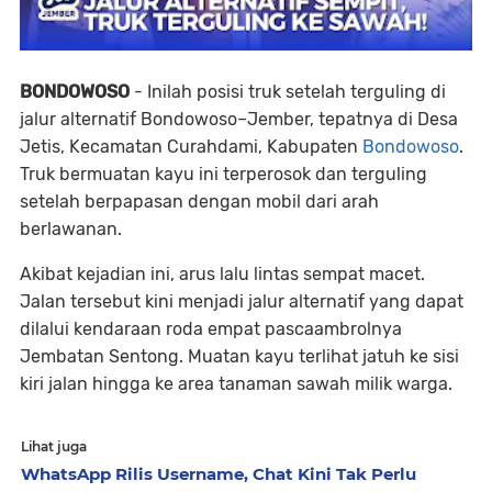
BONDOWOSO
- Inilah posisi truk setelah terguling di
jalur alternatif Bondowoso–Jember, tepatnya di Desa
Jetis, Kecamatan Curahdami, Kabupaten
Bondowoso
.
Truk bermuatan kayu ini terperosok dan terguling
setelah berpapasan dengan mobil dari arah
berlawanan.
Akibat kejadian ini, arus lalu lintas sempat macet.
Jalan tersebut kini menjadi jalur alternatif yang dapat
dilalui kendaraan roda empat pascaambrolnya
Jembatan Sentong. Muatan kayu terlihat jatuh ke sisi
kiri jalan hingga ke area tanaman sawah milik warga.
Lihat juga
WhatsApp Rilis Username, Chat Kini Tak Perlu