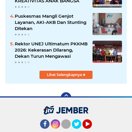
KREATIVITAS ANAK BANGSA
Puskesmas Mangli Genjot
Layanan, AKI-AKB Dan Stunting
Ditekan
Rektor UNEJ Ultimatum PKKMB
2026: Kekerasan Dilarang,
Dekan Turun Mengawasi
Lihat Selengkapnya
Facebook
Instagram
Twitter
YouTube