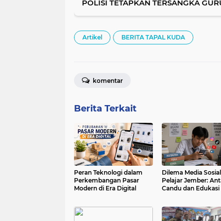
POLISI TETAPKAN TERSANGKA GUR
Artikel
BERITA TAPAL KUDA
komentar
Berita Terkait
Peran Teknologi dalam
Dilema Media Sosial
Perkembangan Pasar
Pelajar Jember: Ant
Modern di Era Digital
Candu dan Edukasi