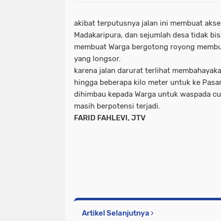
akibat terputusnya jalan ini membuat akse
Madakaripura, dan sejumlah desa tidak bisa
membuat Warga bergotong royong membuat 
yang longsor.
karena jalan darurat terlihat membahayak
hingga beberapa kilo meter untuk ke Pas
dihimbau kepada Warga untuk waspada c
masih berpotensi terjadi.
FARID FAHLEVI, JTV
Artikel Selanjutnya