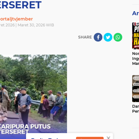
ERSERET
Ar
ortaljtvjember
ret 2026 | Maret 30, 2026 WIB
SHARE
Nor
Ing
Ma
Dam
Pen
×