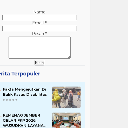
Nama
Email
*
Pesan
*
rita Terpopuler
Fakta Mengejutkan Di
Balik Kasus Disabilitas
KEMENAG JEMBER
GELAR FKP 2026,
WUJUDKAN LAYANAN