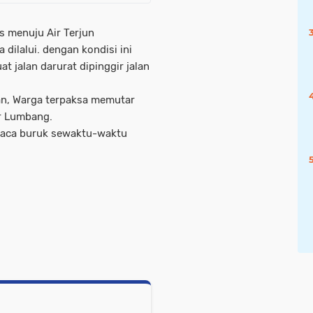
s menuju Air Terjun
 dilalui. dengan kondisi ini
jalan darurat dipinggir jalan
an, Warga terpaksa memutar
ar Lumbang.
uaca buruk sewaktu-waktu