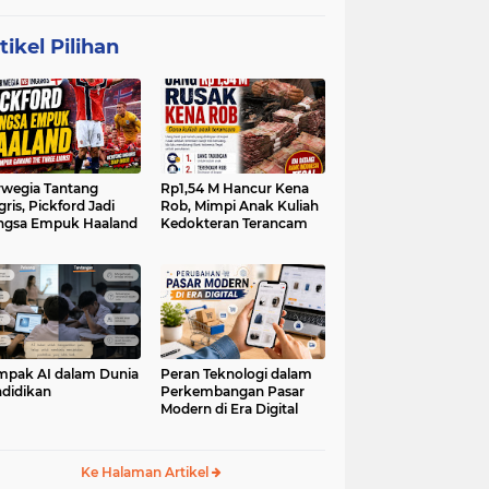
tikel Pilihan
wegia Tantang
Rp1,54 M Hancur Kena
gris, Pickford Jadi
Rob, Mimpi Anak Kuliah
ngsa Empuk Haaland
Kedokteran Terancam
pak AI dalam Dunia
Peran Teknologi dalam
didikan
Perkembangan Pasar
Modern di Era Digital
Ke Halaman Artikel