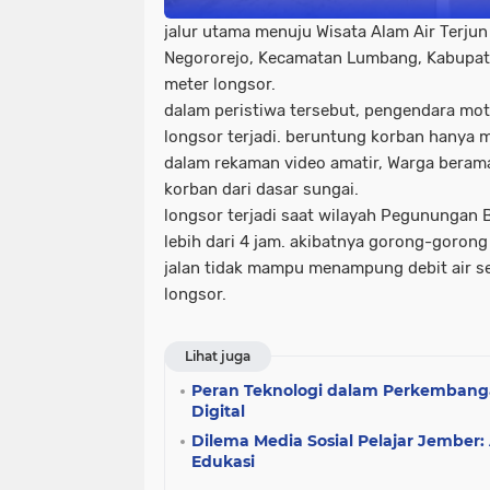
jalur utama menuju Wisata Alam Air Terju
Negororejo, Kecamatan Lumbang, Kabupat
meter longsor.
dalam peristiwa tersebut, pengendara mot
longsor terjadi. beruntung korban hanya m
dalam rekaman video amatir, Warga beram
korban dari dasar sungai.
longsor terjadi saat wilayah Pegunungan 
lebih dari 4 jam. akibatnya gorong-goron
jalan tidak mampu menampung debit air s
longsor.
Lihat juga
Peran Teknologi dalam Perkembanga
Digital
Dilema Media Sosial Pelajar Jember
Edukasi