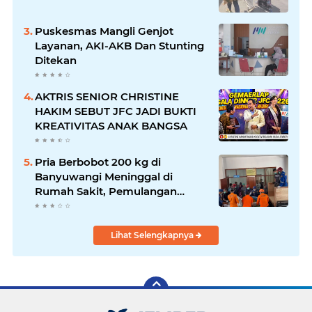
Puskesmas Mangli Genjot
Layanan, AKI-AKB Dan Stunting
Ditekan
AKTRIS SENIOR CHRISTINE
HAKIM SEBUT JFC JADI BUKTI
KREATIVITAS ANAK BANGSA
Pria Berbobot 200 kg di
Banyuwangi Meninggal di
Rumah Sakit, Pemulangan
Dibantu Damkar dan Basarnas
Lihat Selengkapnya