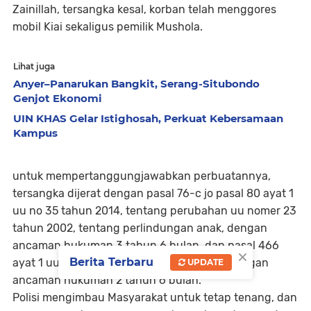
Zainillah, tersangka kesal, korban telah menggores
mobil Kiai sekaligus pemilik Mushola.
Lihat juga
Anyer–Panarukan Bangkit, Serang-Situbondo
Genjot Ekonomi
UIN KHAS Gelar Istighosah, Perkuat Kebersamaan
Kampus
untuk mempertanggungjawabkan perbuatannya,
tersangka dijerat dengan pasal 76-c jo pasal 80 ayat 1
uu no 35 tahun 2014, tentang perubahan uu nomer 23
tahun 2002, tentang perlindungan anak, dengan
ancaman hukuman 3 tahun 6 bulan. dan pasal 466
×
Berita Terbaru
ayat 1 uu nomer 1 tahun 2023 khup baru, dengan
UPDATE
ancaman hukuman 2 tahun 6 bulan.
Polisi mengimbau Masyarakat untuk tetap tenang, dan