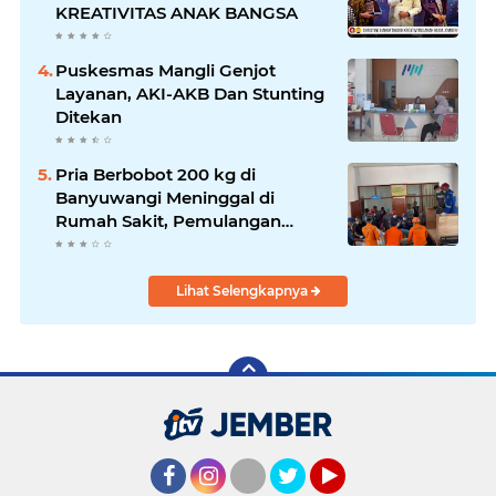
KREATIVITAS ANAK BANGSA
Puskesmas Mangli Genjot
Layanan, AKI-AKB Dan Stunting
Ditekan
Pria Berbobot 200 kg di
Banyuwangi Meninggal di
Rumah Sakit, Pemulangan
Dibantu Damkar dan Basarnas
Lihat Selengkapnya