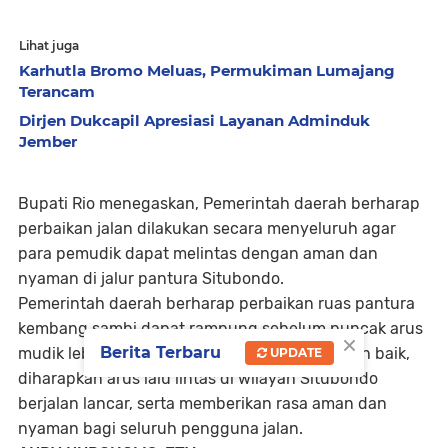
Lihat juga
Karhutla Bromo Meluas, Permukiman Lumajang
Terancam
Dirjen Dukcapil Apresiasi Layanan Adminduk
Jember
Bupati Rio menegaskan, Pemerintah daerah berharap
perbaikan jalan dilakukan secara menyeluruh agar
para pemudik dapat melintas dengan aman dan
nyaman di jalur pantura Situbondo.
Pemerintah daerah berharap perbaikan ruas pantura
kembang sambi dapat rampung sebelum puncak arus
×
Berita Terbaru
mudik lebaran. dengan kondisi jalan yang lebih baik,
UPDATE
diharapkan arus lalu lintas di wilayah Situbondo
berjalan lancar, serta memberikan rasa aman dan
nyaman bagi seluruh pengguna jalan.