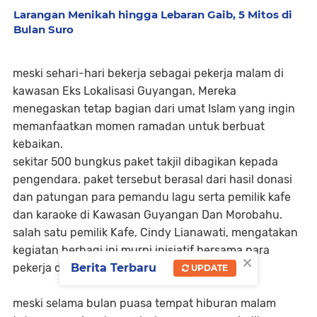
Larangan Menikah hingga Lebaran Gaib, 5 Mitos di
Bulan Suro
meski sehari-hari bekerja sebagai pekerja malam di
kawasan Eks Lokalisasi Guyangan, Mereka
menegaskan tetap bagian dari umat Islam yang ingin
memanfaatkan momen ramadan untuk berbuat
kebaikan.
sekitar 500 bungkus paket takjil dibagikan kepada
pengendara. paket tersebut berasal dari hasil donasi
dan patungan para pemandu lagu serta pemilik kafe
dan karaoke di Kawasan Guyangan Dan Morobahu.
salah satu pemilik Kafe, Cindy Lianawati, mengatakan
kegiatan berbagi ini murni inisiatif bersama para
×
pekerja dan pengusaha setempat.
Berita Terbaru
UPDATE
meski selama bulan puasa tempat hiburan malam