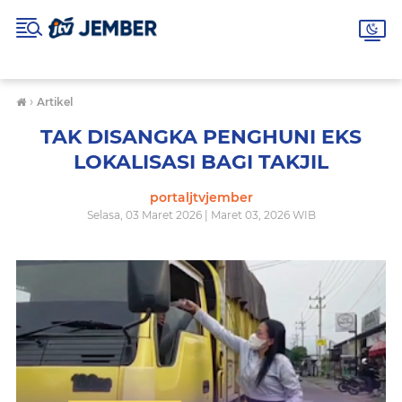
›
Artikel
TAK DISANGKA PENGHUNI EKS
LOKALISASI BAGI TAKJIL
portaljtvjember
Selasa, 03 Maret 2026 | Maret 03, 2026 WIB