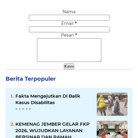
Nama
Email
*
Pesan
*
Berita Terpopuler
Fakta Mengejutkan Di Balik
Kasus Disabilitas
KEMENAG JEMBER GELAR FKP
2026, WUJUDKAN LAYANAN
BERSINAR DAN RAMAH