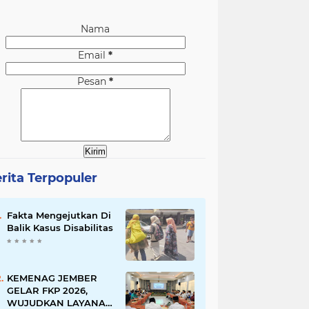
Nama
Email
*
Pesan
*
rita Terpopuler
Fakta Mengejutkan Di
Balik Kasus Disabilitas
KEMENAG JEMBER
GELAR FKP 2026,
WUJUDKAN LAYANAN