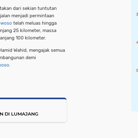
takan dari sekian tuntutan
 jalan menjadi permintaan
owoso
telah meluas hingga
anjang 25 kilometer, massa
anjang 100 kilometer.
 Hamid Wahid, mengajak semua
embangunan demi
woso
.
N DI LUMAJANG