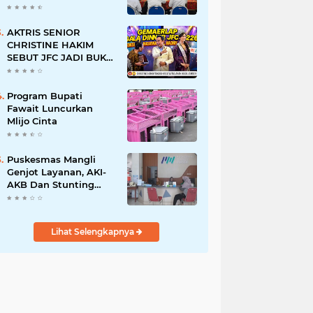
BERSINAR DAN
RAMAH DISABILITAS
AKTRIS SENIOR
CHRISTINE HAKIM
SEBUT JFC JADI BUKTI
KREATIVITAS ANAK
BANGSA
Program Bupati
Fawait Luncurkan
Mlijo Cinta
Puskesmas Mangli
Genjot Layanan, AKI-
AKB Dan Stunting
Ditekan
Lihat Selengkapnya