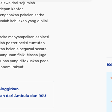
siswa dari sejumlah
 depan Kantor
mengenakan pakaian serba
mlah kebijakan yang dinilai
ereka menyampaikan aspirasi
h poster berisi tuntutan.
n belanja pegawai secara
angunan fisik. Massa juga
unan yang difokuskan pada
Be
ekonomi rakyat.
pinggirkan
ah dari Ambulu dan RSU