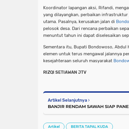
Koordinator lapangan aksi, Rifandi, menga
yang dilayangkan, perbaikan infrastruktur
utama. Pasalnya, kerusakan jalan di
Bond
pelosok desa. Dari rencana perbaikan sep
menuntut tahun ini dapat diselesaikan sep
Sementara itu, Bupati Bondowoso, Abdul
elemen untuk terus mengawal jalannya p
kesejahteraan seluruh masyarakat
Bondo
RIZQI SETIAWAN JTV
Artikel Selanjutnya
BANJIR RENDAM SAWAH SIAP PANE
Artikel
BERITA TAPAL KUDA