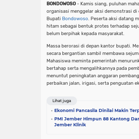
BONDOWOSO
- Kamis siang, puluhan maha
organisasi menggelar aksi demonstrasi di
Bupati
Bondowoso
. Peserta aksi datang 
hitam sebagai bentuk protes terhadap seju
belum berpihak kepada masyarakat.
Massa berorasi di depan kantor bupati. M
secara bergantian sambil membawa sejumla
Mahasiswa meminta pemerintah menurunka
bertahap serta mengalihkannya pada pemb
menuntut peningkatan anggaran pembang
perbaikan jalan, irigasi, serta penguatan 
Lihat juga
Ekonomi Pancasila Dinilai Makin Ter
PMI Jember Himpun 88 Kantong Dar
Jember Klinik