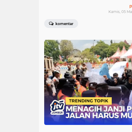
p
Kamis, 05 Ma
komentar