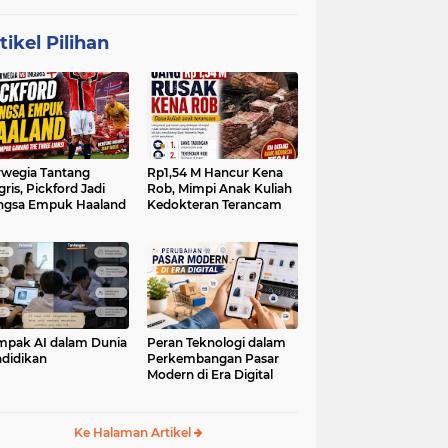
tikel Pilihan
wegia Tantang
Rp1,54 M Hancur Kena
gris, Pickford Jadi
Rob, Mimpi Anak Kuliah
ngsa Empuk Haaland
Kedokteran Terancam
pak AI dalam Dunia
Peran Teknologi dalam
didikan
Perkembangan Pasar
Modern di Era Digital
Ke Halaman Artikel