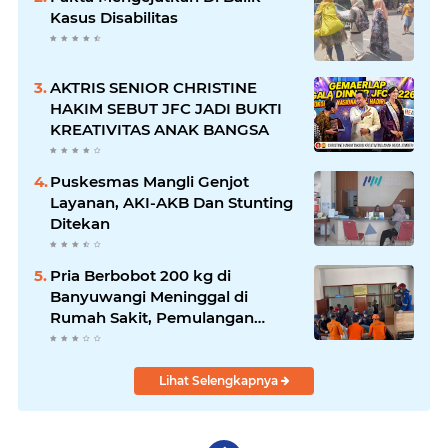
Kasus Disabilitas
AKTRIS SENIOR CHRISTINE
HAKIM SEBUT JFC JADI BUKTI
KREATIVITAS ANAK BANGSA
Puskesmas Mangli Genjot
Layanan, AKI-AKB Dan Stunting
Ditekan
Pria Berbobot 200 kg di
Banyuwangi Meninggal di
Rumah Sakit, Pemulangan
Dibantu Damkar dan Basarnas
Lihat Selengkapnya