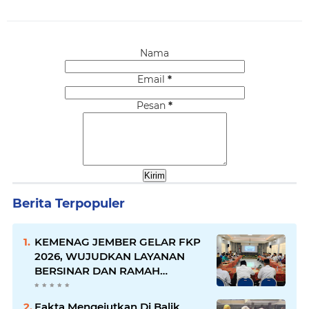
Nama
Email
*
Pesan
*
Berita Terpopuler
KEMENAG JEMBER GELAR FKP
2026, WUJUDKAN LAYANAN
BERSINAR DAN RAMAH
DISABILITAS
Fakta Mengejutkan Di Balik