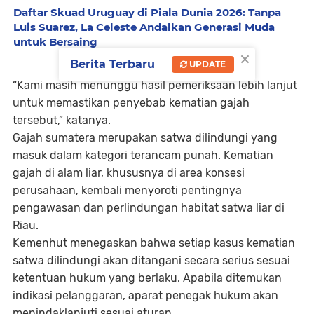
Daftar Skuad Uruguay di Piala Dunia 2026: Tanpa
Luis Suarez, La Celeste Andalkan Generasi Muda
untuk Bersaing
×
Berita Terbaru
UPDATE
“Kami masih menunggu hasil pemeriksaan lebih lanjut
untuk memastikan penyebab kematian gajah
tersebut,” katanya.
Gajah sumatera merupakan satwa dilindungi yang
masuk dalam kategori terancam punah. Kematian
gajah di alam liar, khususnya di area konsesi
perusahaan, kembali menyoroti pentingnya
pengawasan dan perlindungan habitat satwa liar di
Riau.
Kemenhut menegaskan bahwa setiap kasus kematian
satwa dilindungi akan ditangani secara serius sesuai
ketentuan hukum yang berlaku. Apabila ditemukan
indikasi pelanggaran, aparat penegak hukum akan
menindaklanjuti sesuai aturan.