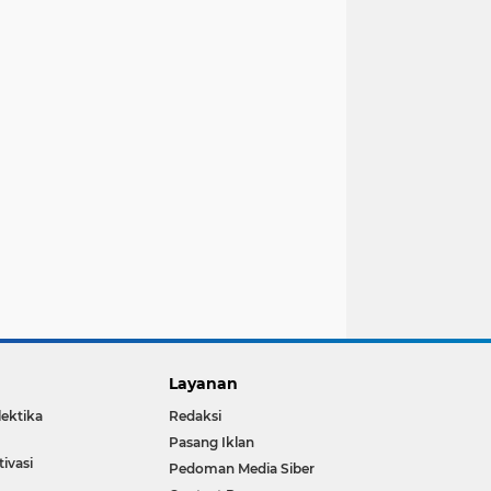
Layanan
lektika
Redaksi
Pasang Iklan
ivasi
Pedoman Media Siber