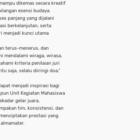
n mampu dikemas secara kreatif
ilangan esensi budaya.
ses panjang yang dijalani
asi berkelanjutan, serta
ri menjadi kunci utama
kan terus-menerus, dan
ami mendalami wiraga, wirasa,
hami kriteria penilaian juri
u saja, selalu diiringi doa,”
apat menjadi inspirasi bagi
upun Unit Kegiatan Mahasiswa
ekadar gelar juara,
mpakan tim, konsistensi, dan
 menciptakan prestasi yang
almamater.