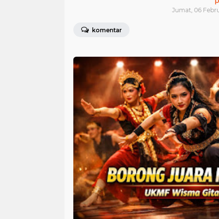
p
Jumat, 06 Febru
komentar