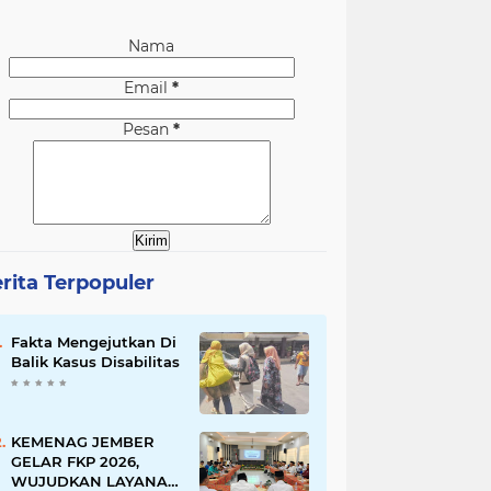
Nama
Email
*
Pesan
*
rita Terpopuler
Fakta Mengejutkan Di
Balik Kasus Disabilitas
KEMENAG JEMBER
GELAR FKP 2026,
WUJUDKAN LAYANAN