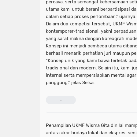
percaya, serta semangat kebersamaan set
utama kami untuk berani berpartisipasi d
dalam setiap proses perlombaan,” ujarnya.
Dalam dua kompetisi tersebut, UKMF Wism
kontemporer-tradisional, yakni perpaduan a
yang sarat makna dengan koreografi mode
Konsep ini menjadi pembeda utama diband
berhasil menarik perhatian juri maupun p
“Konsep unik yang kami bawa terletak pa
tradisional dan modern. Selain itu, kami 
internal serta mempersiapkan mental agar 
panggung,” jelas Selsa.
-
Penampilan UKMF Wisma Gita dinilai mam
antara akar budaya lokal dan ekspresi sen