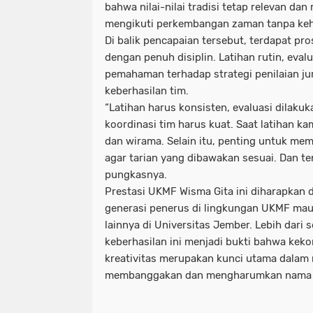
bahwa nilai-nilai tradisi tetap relevan da
mengikuti perkembangan zaman tanpa keh
Di balik pencapaian tersebut, terdapat pro
dengan penuh disiplin. Latihan rutin, evalu
pemahaman terhadap strategi penilaian ju
keberhasilan tim.
“Latihan harus konsisten, evaluasi dilaku
koordinasi tim harus kuat. Saat latihan k
dan wirama. Selain itu, penting untuk mema
agar tarian yang dibawakan sesuai. Dan tent
pungkasnya.
Prestasi UKMF Wisma Gita ini diharapkan d
generasi penerus di lingkungan UKMF ma
lainnya di Universitas Jember. Lebih dari s
keberhasilan ini menjadi bukti bahwa keko
kreativitas merupakan kunci utama dalam
membanggakan dan mengharumkan nama 