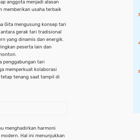
iap anggota menjadi alasan
an memberikan usaha terbaik
a Gita mengusung konsep tari
ntara gerak tari tradisional
rn yang dinamis dan energik.
ingkan peserta lain dan
enonton.
da penggabungan tari
juga memperkuat kolaborasi
tetap tenang saat tampil di
pu menghadirkan harmoni
i modern. Hal ini menunjukkan