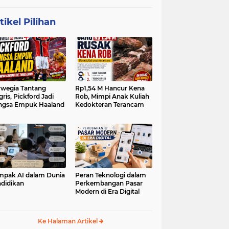
tikel Pilihan
wegia Tantang
Rp1,54 M Hancur Kena
gris, Pickford Jadi
Rob, Mimpi Anak Kuliah
ngsa Empuk Haaland
Kedokteran Terancam
pak AI dalam Dunia
Peran Teknologi dalam
didikan
Perkembangan Pasar
Modern di Era Digital
Ke Halaman Artikel