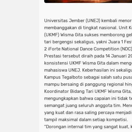
Universitas Jember (UNEJ) kembali menor
membanggakan di tingkat nasional. Unit 
(UKMF) Wisma Gita sukses memborong gela
tari bergengsi sekaligus, yakni Juara 1 Fe
2 iForte National Dance Competition (NDC
Prestasi tersebut diraih pada 14 Januari 
konsistensi UKMF Wisma Gita dalam menge
mahasiswa UNEJ. Keberhasilan ini sekali
Kampus Tegalboto sebagai salah satu pusa
mampu bersaing di panggung regional hin
Koordinator Bidang Tari UKMF Wisma Gita,
mengungkapkan bahwa capaian ini tidak t
semangat juang seluruh anggota tim. Menu
yang kuat dan rasa saling percaya menjad
tampil maksimal dalam setiap kompetisi.
“Dorongan internal tim yang sangat kuat, 