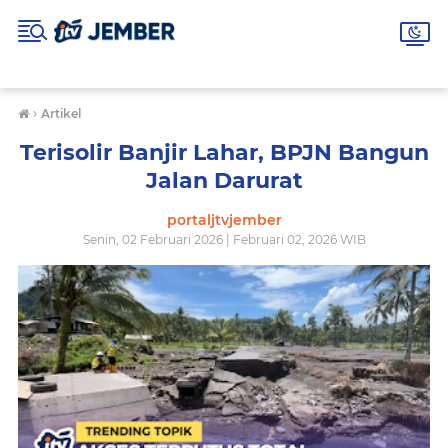
›
Artikel
Terisolir Banjir Lahar, BPJN Bangun
Jalan Darurat
portaljtvjember
Senin, 02 Februari 2026 | Februari 02, 2026 WIB