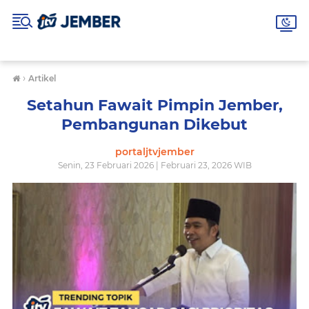
›
Artikel
Setahun Fawait Pimpin Jember,
Pembangunan Dikebut
portaljtvjember
Senin, 23 Februari 2026 | Februari 23, 2026 WIB