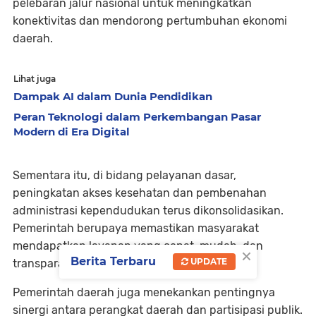
pelebaran jalur nasional untuk meningkatkan
konektivitas dan mendorong pertumbuhan ekonomi
daerah.
Lihat juga
Dampak AI dalam Dunia Pendidikan
Peran Teknologi dalam Perkembangan Pasar
Modern di Era Digital
Sementara itu, di bidang pelayanan dasar,
peningkatan akses kesehatan dan pembenahan
administrasi kependudukan terus dikonsolidasikan.
Pemerintah berupaya memastikan masyarakat
mendapatkan layanan yang cepat, mudah, dan
×
Berita Terbaru
UPDATE
transparan.
Pemerintah daerah juga menekankan pentingnya
sinergi antara perangkat daerah dan partisipasi publik.