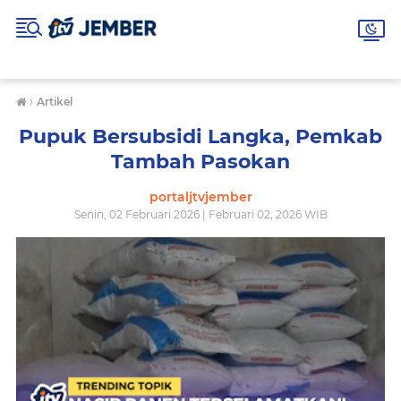
›
Artikel
Pupuk Bersubsidi Langka, Pemkab
Tambah Pasokan
portaljtvjember
Senin, 02 Februari 2026 | Februari 02, 2026 WIB