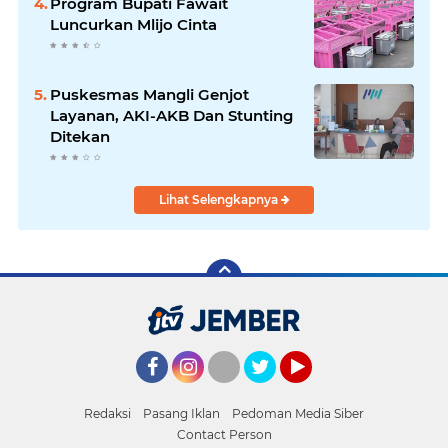
Program Bupati Fawait
Luncurkan Mlijo Cinta
Puskesmas Mangli Genjot
Layanan, AKI-AKB Dan Stunting
Ditekan
Lihat Selengkapnya
Facebook
Instagram
Twitter
YouTube
Redaksi
Pasang Iklan
Pedoman Media Siber
Contact Person