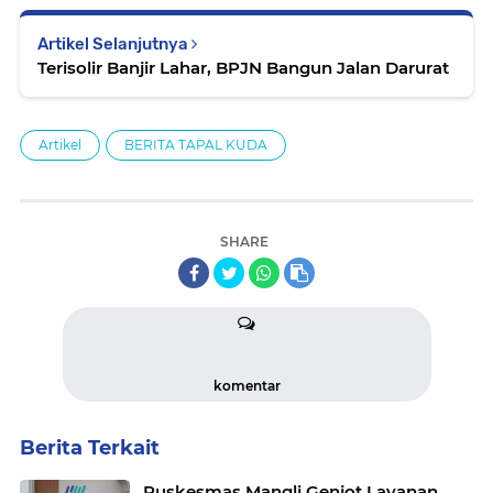
Artikel Selanjutnya
Terisolir Banjir Lahar, BPJN Bangun Jalan Darurat
Artikel
BERITA TAPAL KUDA
SHARE
komentar
Berita Terkait
Puskesmas Mangli Genjot Layanan,