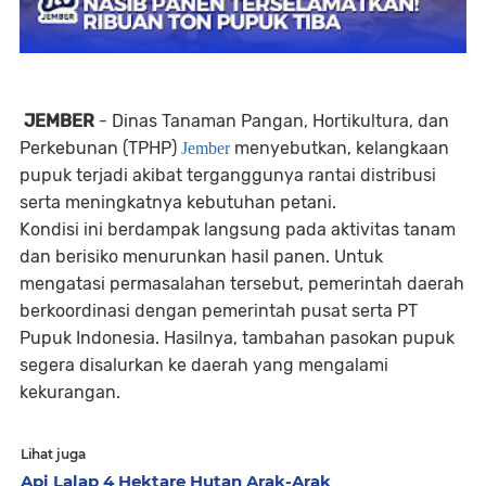
JEMBER
- Dinas Tanaman Pangan, Hortikultura, dan
Perkebunan (TPHP)
menyebutkan, kelangkaan
Jember
pupuk terjadi akibat terganggunya rantai distribusi
serta meningkatnya kebutuhan petani.
Kondisi ini berdampak langsung pada aktivitas tanam
dan berisiko menurunkan hasil panen. Untuk
mengatasi permasalahan tersebut, pemerintah daerah
berkoordinasi dengan pemerintah pusat serta PT
Pupuk Indonesia. Hasilnya, tambahan pasokan pupuk
segera disalurkan ke daerah yang mengalami
kekurangan.
Lihat juga
Api Lalap 4 Hektare Hutan Arak-Arak