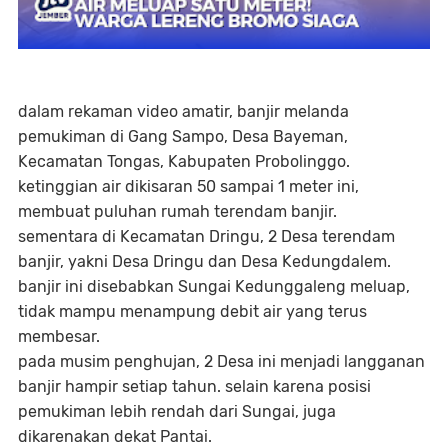
dalam rekaman video amatir, banjir melanda
pemukiman di Gang Sampo, Desa Bayeman,
Kecamatan Tongas, Kabupaten Probolinggo.
ketinggian air dikisaran 50 sampai 1 meter ini,
membuat puluhan rumah terendam banjir.
sementara di Kecamatan Dringu, 2 Desa terendam
banjir, yakni Desa Dringu dan Desa Kedungdalem.
banjir ini disebabkan Sungai Kedunggaleng meluap,
tidak mampu menampung debit air yang terus
membesar.
pada musim penghujan, 2 Desa ini menjadi langganan
banjir hampir setiap tahun. selain karena posisi
pemukiman lebih rendah dari Sungai, juga
dikarenakan dekat Pantai.