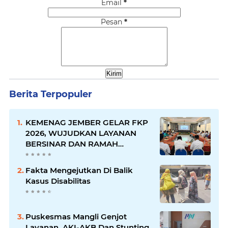
Email
*
Pesan
*
Berita Terpopuler
KEMENAG JEMBER GELAR FKP
2026, WUJUDKAN LAYANAN
BERSINAR DAN RAMAH
DISABILITAS
Fakta Mengejutkan Di Balik
Kasus Disabilitas
Puskesmas Mangli Genjot
Layanan, AKI-AKB Dan Stunting