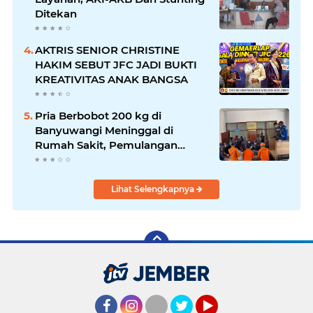
Ditekan
AKTRIS SENIOR CHRISTINE
HAKIM SEBUT JFC JADI BUKTI
KREATIVITAS ANAK BANGSA
Pria Berbobot 200 kg di
Banyuwangi Meninggal di
Rumah Sakit, Pemulangan
Dibantu Damkar dan Basarnas
Lihat Selengkapnya