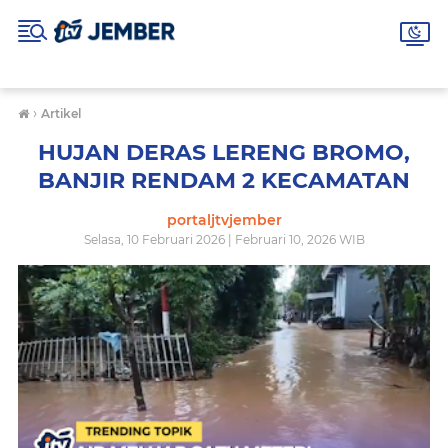
›
Artikel
HUJAN DERAS LERENG BROMO,
BANJIR RENDAM 2 KECAMATAN
portaljtvjember
Selasa, 10 Februari 2026 | Februari 10, 2026 WIB