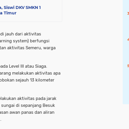
, Siswi DKV SMKN 1
wa Timur
i jauh dari aktivitas
arning system) berfungsi
tan aktivitas Semeru, warga
da Level III atau Siaga.
arang melakukan aktivitas apa
obokan sejauh 13 kilometer
elakukan aktivitas pada jarak
 sungai di sepanjang Besuk
asan awan panas dan aliran
.