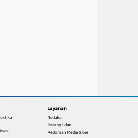
Layanan
lektika
Redaksi
Pasang Iklan
ivasi
Pedoman Media Siber