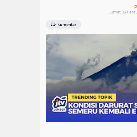
p
Jumat, 13 Febru
komentar