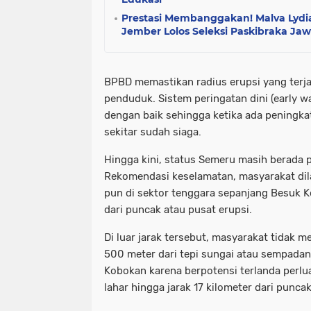
Prestasi Membanggakan! Malva Lydia
Jember Lolos Seleksi Paskibraka Ja
BPBD memastikan radius erupsi yang terjad
penduduk. Sistem peringatan dini (early w
dengan baik sehingga ketika ada peningka
sekitar sudah siaga.
Hingga kini, status Semeru masih berada pa
Rekomendasi keselamatan, masyarakat dil
pun di sektor tenggara sepanjang Besuk K
dari puncak atau pusat erupsi.
Di luar jarak tersebut, masyarakat tidak m
500 meter dari tepi sungai atau sempadan
Kobokan karena berpotensi terlanda perlu
lahar hingga jarak 17 kilometer dari puncak