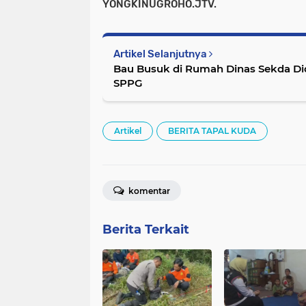
YONGKINUGROHO.JTV.
Artikel Selanjutnya
Bau Busuk di Rumah Dinas Sekda D
SPPG
Artikel
BERITA TAPAL KUDA
komentar
Berita Terkait