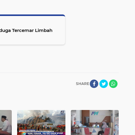
iduga Tercemar Limbah
SHARE