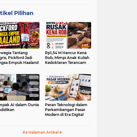
tikel Pilihan
wegia Tantang
Rp1,54 M Hancur Kena
gris, Pickford Jadi
Rob, Mimpi Anak Kuliah
ngsa Empuk Haaland
Kedokteran Terancam
pak AI dalam Dunia
Peran Teknologi dalam
didikan
Perkembangan Pasar
Modern di Era Digital
Ke Halaman Artikel