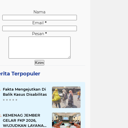
Nama
Email
*
Pesan
*
rita Terpopuler
Fakta Mengejutkan Di
Balik Kasus Disabilitas
KEMENAG JEMBER
GELAR FKP 2026,
WUJUDKAN LAYANAN