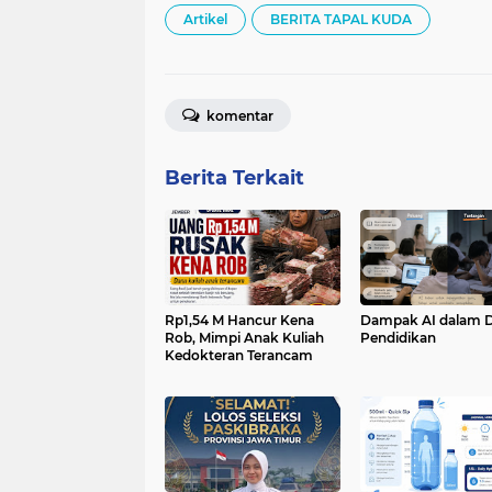
Artikel
BERITA TAPAL KUDA
komentar
Berita Terkait
Rp1,54 M Hancur Kena
Dampak AI dalam 
Rob, Mimpi Anak Kuliah
Pendidikan
Kedokteran Terancam