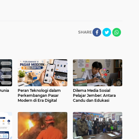
SHARE
Dunia
Peran Teknologi dalam
Dilema Media Sosial
Perkembangan Pasar
Pelajar Jember: Antara
Modern di Era Digital
Candu dan Edukasi