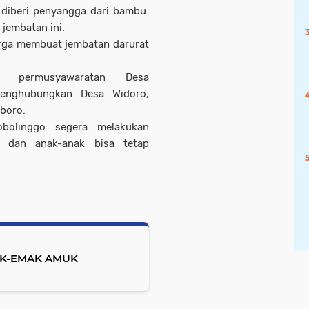
diberi penyangga dari bambu.
 jembatan ini.
arga membuat jembatan darurat
n permusyawaratan Desa
menghubungkan Desa Widoro,
boro.
obolinggo segera melakukan
n dan anak-anak bisa tetap
AK-EMAK AMUK