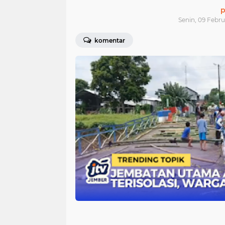
p
Senin, 09 Febru
komentar