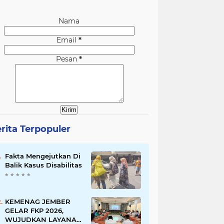
Nama
Email
*
Pesan
*
rita Terpopuler
Fakta Mengejutkan Di
Balik Kasus Disabilitas
KEMENAG JEMBER
GELAR FKP 2026,
WUJUDKAN LAYANAN