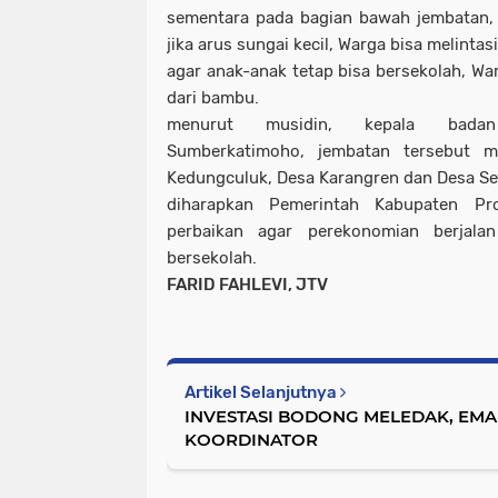
sementara pada bagian bawah jembatan, 
jika arus sungai kecil, Warga bisa melintasi
agar anak-anak tetap bisa bersekolah, W
dari bambu.
menurut musidin, kepala bada
Sumberkatimoho, jembatan tersebut 
Kedungculuk, Desa Karangren dan Desa Se
diharapkan Pemerintah Kabupaten Pr
perbaikan agar perekonomian berjala
bersekolah.
FARID FAHLEVI, JTV
Artikel Selanjutnya
INVESTASI BODONG MELEDAK, EM
KOORDINATOR