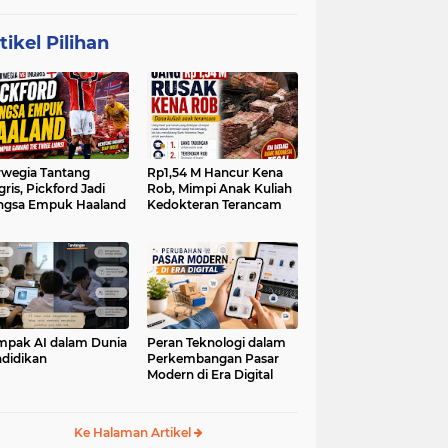
tikel Pilihan
wegia Tantang
Rp1,54 M Hancur Kena
gris, Pickford Jadi
Rob, Mimpi Anak Kuliah
ngsa Empuk Haaland
Kedokteran Terancam
pak AI dalam Dunia
Peran Teknologi dalam
didikan
Perkembangan Pasar
Modern di Era Digital
Ke Halaman Artikel