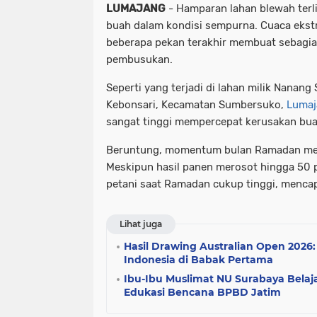
LUMAJANG
- Hamparan lahan blewah terl
buah dalam kondisi sempurna. Cuaca ekst
beberapa pekan terakhir membuat sebagia
pembusukan.
Seperti yang terjadi di lahan milik Nanang 
Kebonsari, Kecamatan Sumbersuko,
Lumaj
sangat tinggi mempercepat kerusakan bua
Beruntung, momentum bulan Ramadan mem
Meskipun hasil panen merosot hingga 50 pe
petani saat Ramadan cukup tinggi, mencap
Lihat juga
Hasil Drawing Australian Open 2026
Indonesia di Babak Pertama
Ibu-Ibu Muslimat NU Surabaya Bela
Edukasi Bencana BPBD Jatim