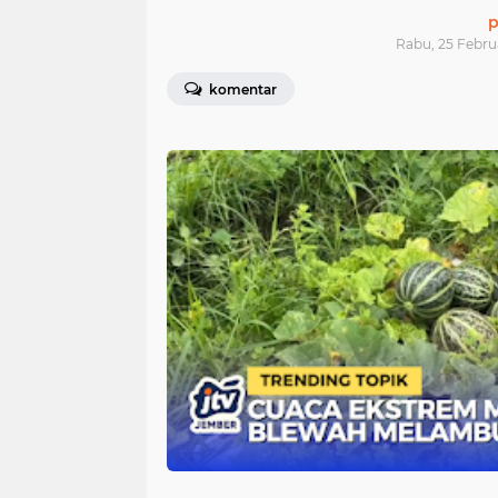
p
Rabu, 25 Februa
komentar