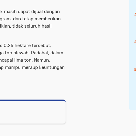
k masih dapat dijual dengan
logram, dan tetap memberikan
ian, tidak seluruh hasil
as 0,25 hektare tersebut,
a ton blewah. Padahal, dalam
ncapai lima ton. Namun,
etap mampu meraup keuntungan