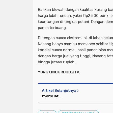
Bahkan blewah dengan kualitas kurang bai
harga lebih rendah, yakni Rp2.500 per ki
keuntungan di tingkat petani. Dengan demik
panen terbuang.
Di tengah cuaca ekstrem ini, di lahan selu
Nanang hanya mampu memanen sekitar tig
kondisi cuaca normal, hasil panen bisa me
dengan harga jual yang tinggi, Nanang t
hingga jutaan rupiah.
YONGKINUGROHO.JTV.
Artikel Selanjutnya
memuat...