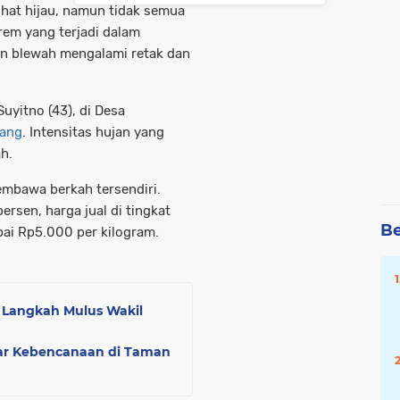
ihat hijau, namun tidak semua
rem yang terjadi dalam
n blewah mengalami retak dan
Suyitno (43), di Desa
ang
. Intensitas hujan yang
h.
bawa berkah tersendiri.
rsen, harga jual di tingkat
Be
ai Rp5.000 per kilogram.
: Langkah Mulus Wakil
jar Kebencanaan di Taman