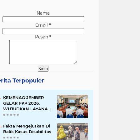
Nama
Email
*
Pesan
*
rita Terpopuler
KEMENAG JEMBER
GELAR FKP 2026,
WUJUDKAN LAYANAN
BERSINAR DAN
RAMAH DISABILITAS
Fakta Mengejutkan Di
Balik Kasus Disabilitas