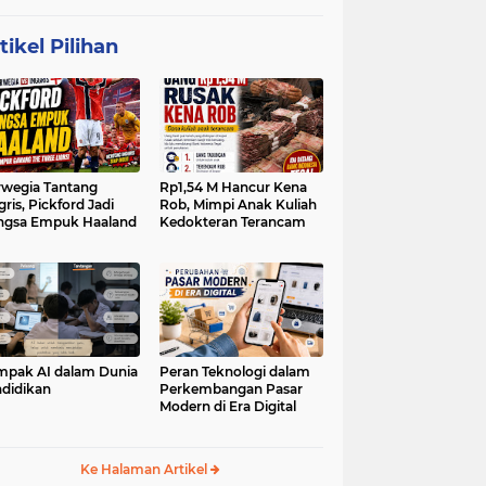
tikel Pilihan
wegia Tantang
Rp1,54 M Hancur Kena
gris, Pickford Jadi
Rob, Mimpi Anak Kuliah
ngsa Empuk Haaland
Kedokteran Terancam
pak AI dalam Dunia
Peran Teknologi dalam
didikan
Perkembangan Pasar
Modern di Era Digital
Ke Halaman Artikel